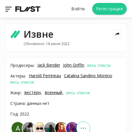
Войти
Регистрация
Извне
Обновлено: 18 июля 2022
Jack Bender
John Griffin
Продюсеры:
весь список
Harold Perrineau
Catalina Sandino Moreno
Актеры:
весь список
вестерн,
военный,
Жанр:
весь список
Страна: данных нет
Год: 2022