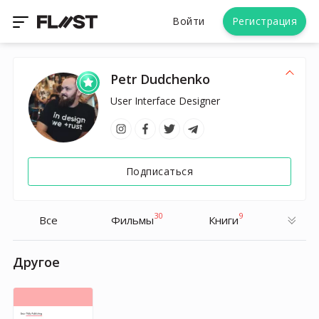
Войти
Регистрация
Petr Dudchenko
User Interface Designer
Подписаться
30
9
Все
Фильмы
Книги
Другое