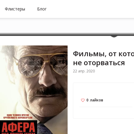
Флистеры
Блог
Фильмы, от кот
не оторваться
22 апр. 2020
0
лайков