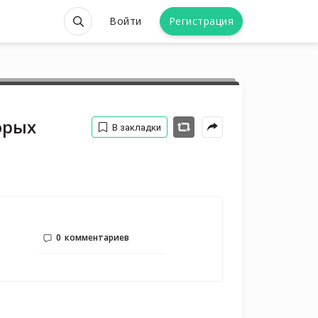
Войти
Регистрация
орых
В закладки
0
комментариев