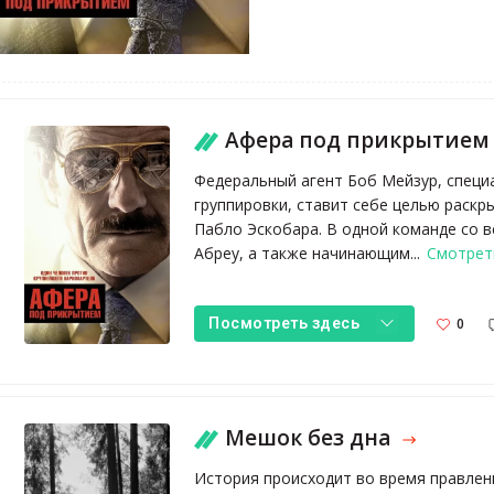
Афера под прикрытие
Федеральный агент Боб Мейзур, специ
группировки, ставит себе целью раскр
Пабло Эскобара. В одной команде со
Абреу, а также начинающим...
Смотрет
0
Посмотреть здесь
Мешок без дна
История происходит во время правлени