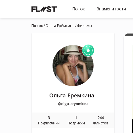
Поток
Знаменитости
Поток
Ольга Ерёмкина
Фильмы
Ольга Ерёмкина
@olga-eryomkina
3
1
244
Подписчики
Подписки
Флистов