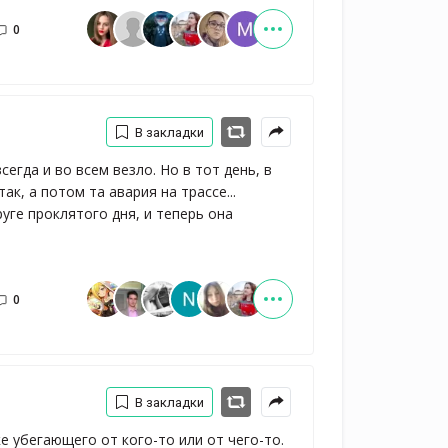
0
В закладки
егда и во всем везло. Но в тот день, в
ак, а потом та авария на трассе...
уге проклятого дня, и теперь она
0
В закладки
е убегающего от кого-то или от чего-то.