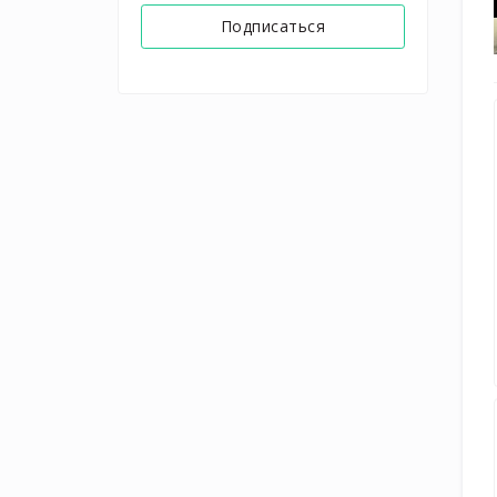
Подписаться