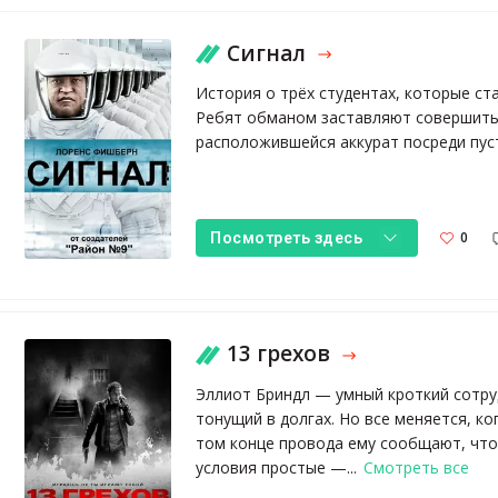
Сигнал
История о трёх студентах, которые ст
Ребят обманом заставляют совершить
расположившейся аккурат посреди пус
0
Посмотреть здесь
13 грехов
Эллиот Бриндл — умный кроткий сотру
тонущий в долгах. Но все меняется, к
том конце провода ему сообщают, что
условия простые —...
Смотреть все