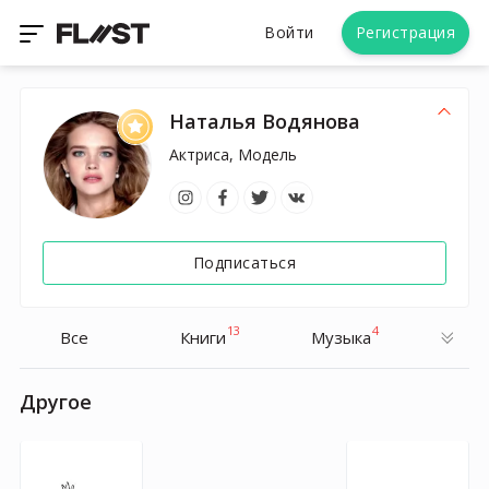
Войти
Регистрация
Наталья Водянова
Актриса, Модель
Подписаться
13
4
Все
Книги
Музыка
Другое