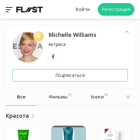
Войти
Регистрация
Michelle Williams
Актриса
Подписаться
11
10
Все
Фильмы
Книги
Красота