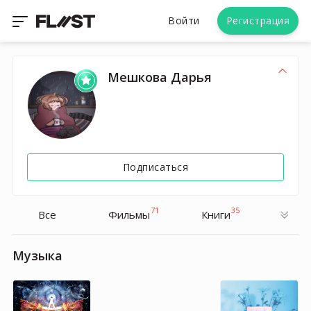
Войти
Регистрация
Мешкова Дарья
Подписаться
71
35
Все
Фильмы
Книги
Музыка