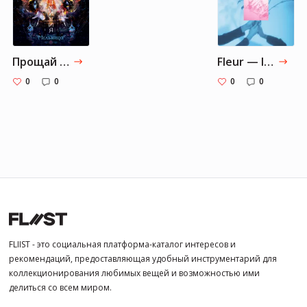
Прощай — Melnitsa
Fleur — Instupendo, Teen Daze
0
0
0
0
FLIIST - это социальная платформа-каталог интересов и
рекомендаций, предоставляющая удобный инструментарий для
коллекционирования любимых вещей и возможностью ими
делиться со всем миром.