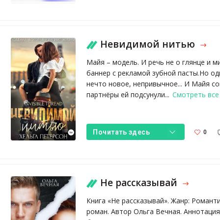
Невидимой нитью
Майя – модель. И речь не о глянце и м
баннер с рекламой зубной пасты.Но о
нечто новое, непривычное... И Майя со
партнёры ей подсунули...
Смотреть все
0
Почитать здесь
Не рассказывай
Книга «Не рассказывай». Жанр: Романт
роман. Автор Ольга Вечная. Аннотация