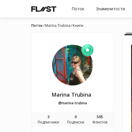
Поток
Знаменитости
Поток
Marina Trubina
Книги
Marina Trubina
@marina-trubina
3
0
505
Подписчики
Подписки
Флистов