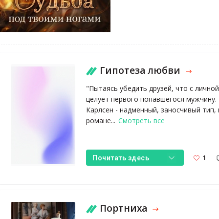
Гипотеза любви
"Пытаясь убедить друзей, что с личной
целует первого попавшегося мужчину. 
Карлсен - надменный, заносчивый тип, 
романе...
Смотреть все
1
Почитать здесь
Портниха