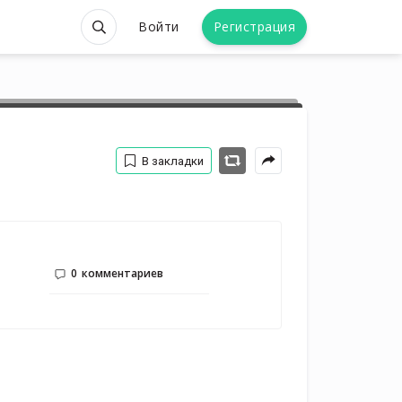
Войти
Регистрация
В закладки
0
комментариев