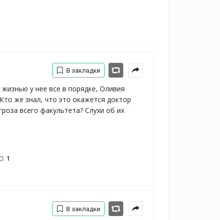
В закладки
 жизнью у нее все в порядке, Оливия
Кто же знал, что это окажется доктор
гроза всего факультета? Слухи об их
1
В закладки