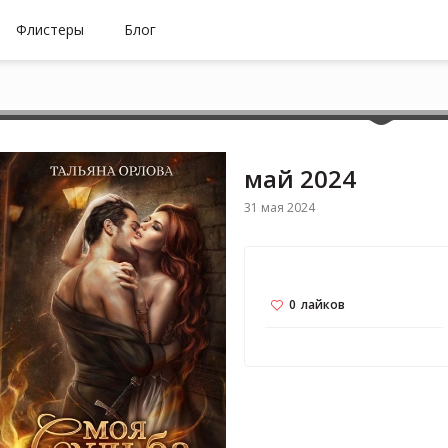
Флистеры
Блог
май 2024
31 мая 2024
0
лайков