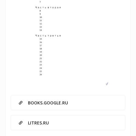
BOOKS.GOOGLE.RU
LITRES.RU