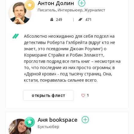
Антон Долин
Писатель, Интервьюер, Журналист
249
471
Абсолютно неожиданно для себя подсел на 
детективы Роберта Гэлбрейта (вдруг кто не 
знает, это псевдоним Джоан Роулинг) о 
Корморане Страйке и Робин Эллакотт, 
проглотив подряд все пять книг – несмотря на 
то, что последние из них просто огромны; в 
«Дурной крови» - под тысячу страниц. Она, 
кстати, понравилась сильнее всего. 
1
открыть флист
Аня bookspace
Буктьюбер