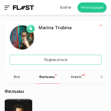
Войти
Регистрация
Marina Trubina
Подписаться
9
481
Все
Фильмы
Книги
Фильмы