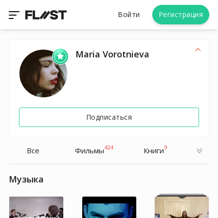
Войти
Регистрация
Maria Vorotnieva
Подписаться
424
9
Все
Фильмы
Книги
Музыка