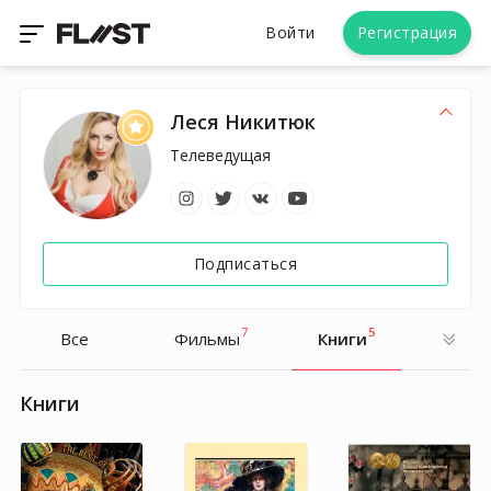
Войти
Регистрация
Леся Никитюк
Телеведущая
Подписаться
7
5
Все
Фильмы
Книги
Книги