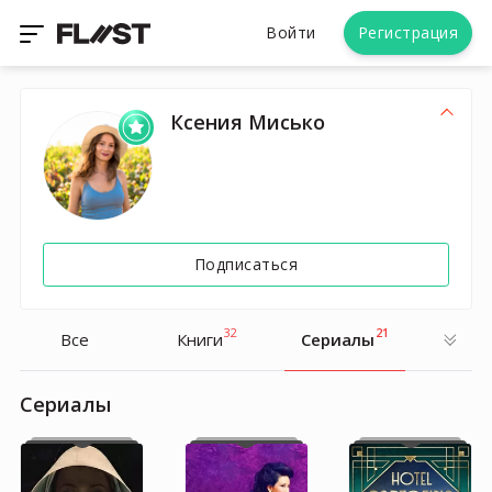
Войти
Регистрация
Ксения Мисько
Подписаться
32
21
Все
Книги
Cериалы
Cериалы