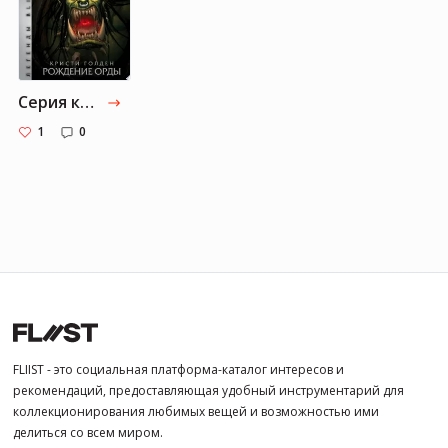
Серия книг «Легенды Blizzard (World of Warcraft)»
1
0
FLIIST - это социальная платформа-каталог интересов и
рекомендаций, предоставляющая удобный инструментарий для
коллекционирования любимых вещей и возможностью ими
делиться со всем миром.