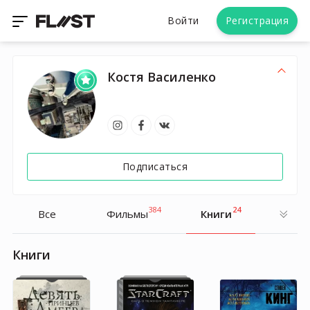
Войти
Регистрация
Костя Василенко
Подписаться
384
24
Все
Фильмы
Книги
Книги