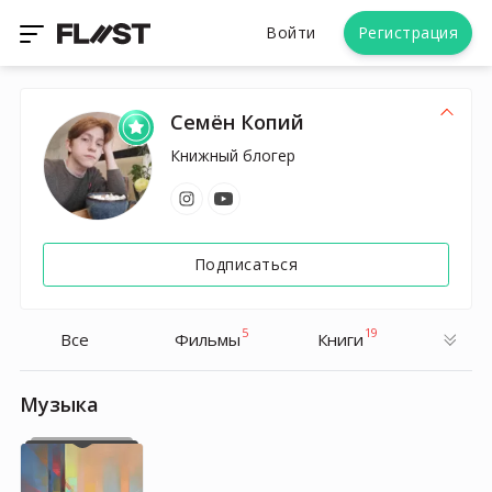
Войти
Регистрация
Семён Копий
Книжный блогер
Подписаться
5
19
Все
Фильмы
Книги
Музыка