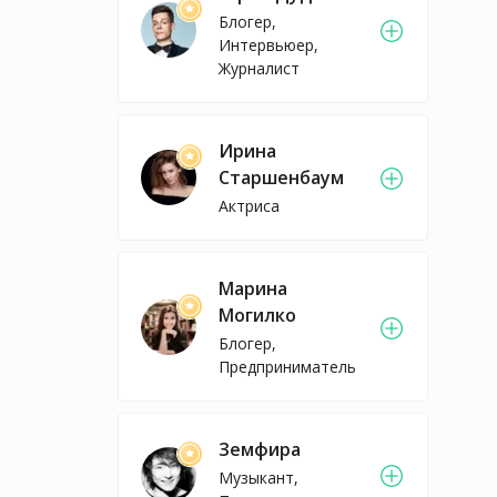
Блогер,
Интервьюер,
Журналист
Ирина
Старшенбаум
Актриса
Марина
Могилко
Блогер,
Предприниматель
Земфира
Музыкант,