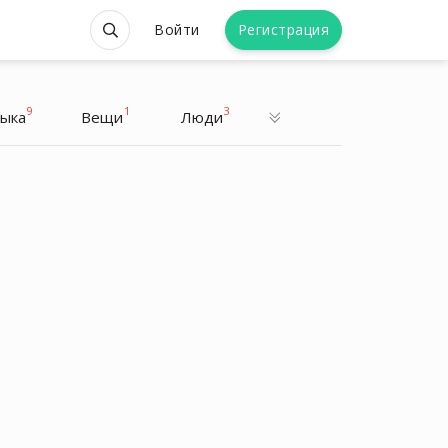
Войти
Регистрация
9
1
3
ыка
Вещи
Люди