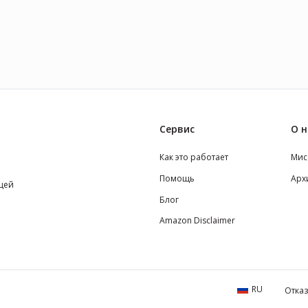
Сервис
О н
Как это работает
Мис
Помощь
Арх
щей
Блог
Amazon Disclaimer
RU
Отказ