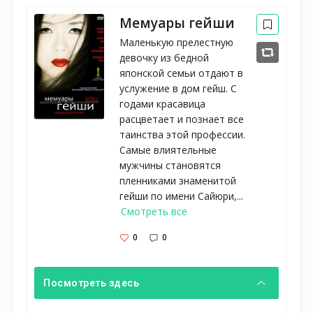
Мемуары гейши
Маленькую прелестную
девочку из бедной
японской семьи отдают в
услужение в дом гейш. С
годами красавица
расцветает и познает все
таинства этой профессии.
Самые влиятельные
мужчины становятся
пленниками знаменитой
гейши по имени Сайюри,...
Смотреть все
0
0
Посмотреть здесь