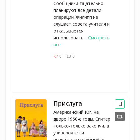
Сообщники тщательно
планируют все детали
операции. Филипп не
слушает совета учителя и
отказывается
использовать...
Смотреть
все
0
0
Прислуга
Американский Юг, на
дворе 1960-е годы. Скитер
только-только закончила
университет и
возвращается домой, в