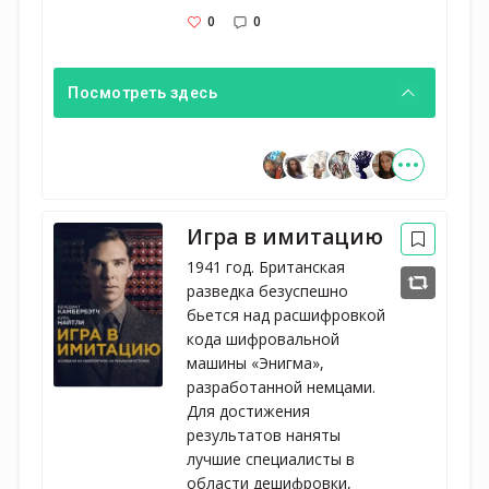
0
0
Посмотреть здесь
Игра в имитацию
1941 год. Британская
разведка безуспешно
бьется над расшифровкой
кода шифровальной
машины «Энигма»,
разработанной немцами.
Для достижения
результатов наняты
лучшие специалисты в
области дешифровки,