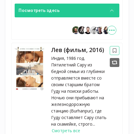
Посмотреть здесь
Лев (фильм, 2016)
Индия, 1986 год.
Пятилетний Сару из
бедной семьи из глубинки
отправляется вместе со
своим старшим братом
Гуду на поиски работы.
Ночью они прибывают на
железнодорожную
станцию (Burhanpur), где
Гуду оставляет Сару спать
на скамейке, строго...
Смотреть все