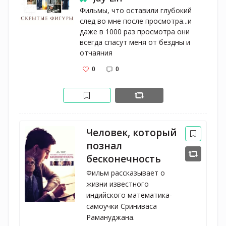
Фильмы, что оставили глубокий 
след во мне после просмотра...и 
даже в 1000 раз просмотра они 
всегда спасут меня от бездны и 
отчаяния 
0
0
Человек, который
познал
бесконечность
Фильм рассказывает о 
жизни известного 
индийского математика-
самоучки Сриниваса 
Рамануджана.