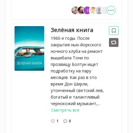
Зелёная книга
1960-е годы. После
закрытия нью-йоркского
ночного клуба на ремонт
вышибала Тони по
прозвищу Болтун ищет
подработку на пару
месяцев. Как раз в это
время Дон Ширли,
утонченный светский лев,
богатый и талантливый
чернокожий музыкант,...
Смотреть все
1
0