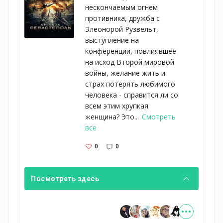
нескончаемым огнем
противника, дружба с
Элеонорой Рузвельт,
выступление на
конференции, повлиявшее
на исход Второй мировой
войны, желание жить и
страх потерять любимого
человека - справится ли со
всем этим хрупкая
женщина? Это...
Смотреть
все
0
0
Посмотреть здесь