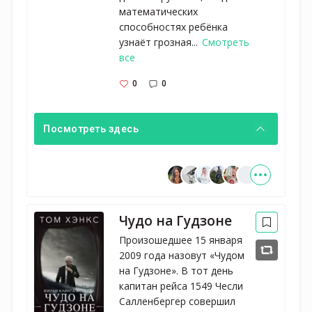
математических
способностях ребёнка
узнаёт грозная...
Смотреть
все
0
0
Посмотреть здесь
Чудо на Гудзоне
Произошедшее 15 января
2009 года назовут «Чудом
на Гудзоне». В тот день
капитан рейса 1549 Чесли
Салленбергер совершил