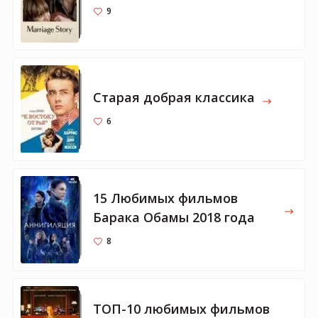
9
Старая добрая классика
6
15 Любимых фильмов
Барака Обамы 2018 года
8
ТОП-10 любимых фильмов