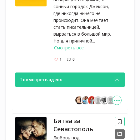
сонный городок Джексон,
где никогда ничего не
происходит. Она мечтает
стать писательницей,
вырваться в большой мир.
Но для приличной...
Смотреть все
1
0
Посмотреть здесь
Битва за
Севастополь
Любовь под