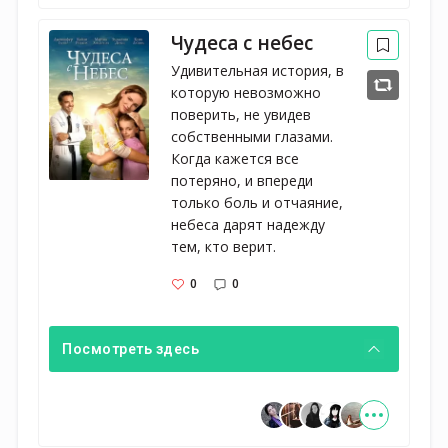
Чудеса с небес
Удивительная история, в 
которую невозможно 
поверить, не увидев 
собственными глазами. 
Когда кажется все 
потеряно, и впереди 
только боль и отчаяние, 
небеса дарят надежду 
тем, кто верит.
0
0
Посмотреть здесь