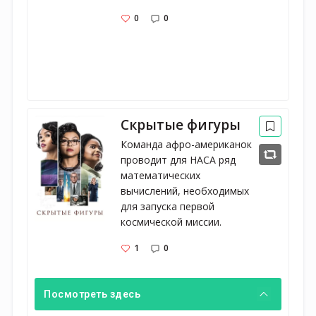
0
0
Скрытые фигуры
Команда афро-американок 
проводит для НАСА ряд 
математических 
вычислений, необходимых 
для запуска первой 
космической миссии.
1
0
Посмотреть здесь