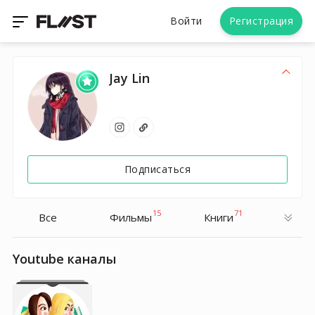
Войти
Регистрация
Jay Lin
Подписаться
15
71
Все
Фильмы
Книги
Youtube каналы