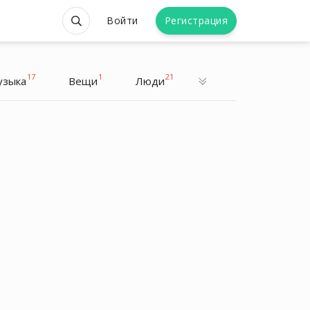
Войти
Регистрация
17
1
21
узыка
Вещи
Люди