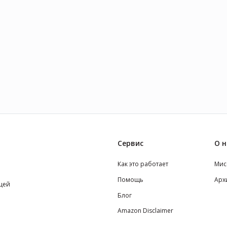
Сервис
О н
Как это работает
Мис
Помощь
Арх
щей
Блог
Amazon Disclaimer