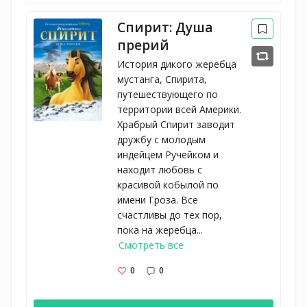
Спирит: Душа
прерий
История дикого жеребца
мустанга, Спирита,
путешествующего по
территории всей Америки.
Храбрый Спирит заводит
дружбу с молодым
индейцем Ручейком и
находит любовь с
красивой кобылой по
имени Гроза. Все
счастливы до тех пор,
пока на жеребца...
Смотреть все
0
0