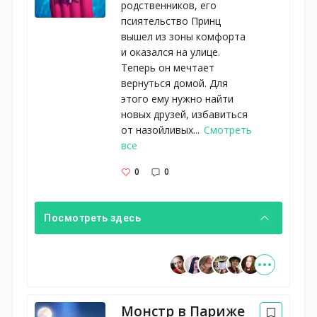
родственников, его
псиятельство Принц
вышел из зоны комфорта
и оказался на улице.
Теперь он мечтает
вернуться домой. Для
этого ему нужно найти
новых друзей, избавиться
от назойливых...
Смотреть
все
0
0
Посмотреть здесь
Монстр в Париже