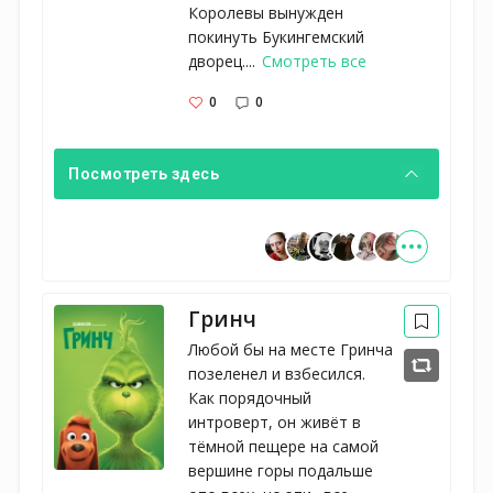
Королевы вынужден
покинуть Букингемский
дворец....
Смотреть все
0
0
Посмотреть здесь
Гринч
Любой бы на месте Гринча
позеленел и взбесился.
Как порядочный
интроверт, он живёт в
тёмной пещере на самой
вершине горы подальше