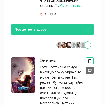
что ваши родственники
странные?...
Смотреть все
0
0
Посмотреть здесь
Эверест
Путешествие на самую
высокую точку мира? Что
может быть круче! Так
решает Лу, когда случайно
находит огромное, но
очень милое чудовище
посреди шумного
мегаполиса. Пусть их