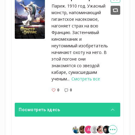
Париж. 1910 год. Ужасный
монстр, напоминающий
гигантское насекомое,
нагоняет страх на всю
Францию. Застенчивый
киномеханик и
неутомимый изобретатель
начинают охоту на него. В
этой погоне они
знакомятся со звездой
кабаре, сумасшедшим
ученым...
Смотреть все
0
0
Посмотреть здесь