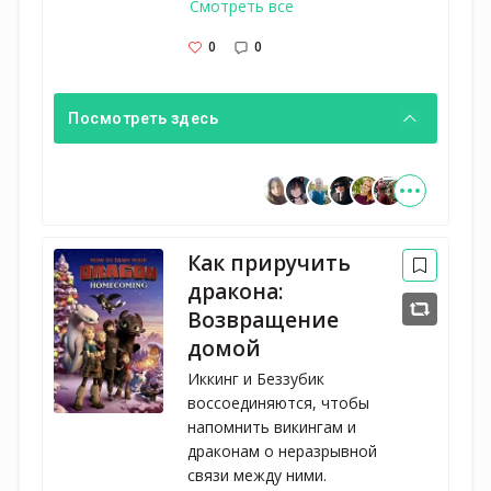
Смотреть все
0
0
Посмотреть здесь
Как приручить
дракона:
Возвращение
домой
Иккинг и Беззубик 
воссоединяются, чтобы 
напомнить викингам и 
драконам о неразрывной 
связи между ними.