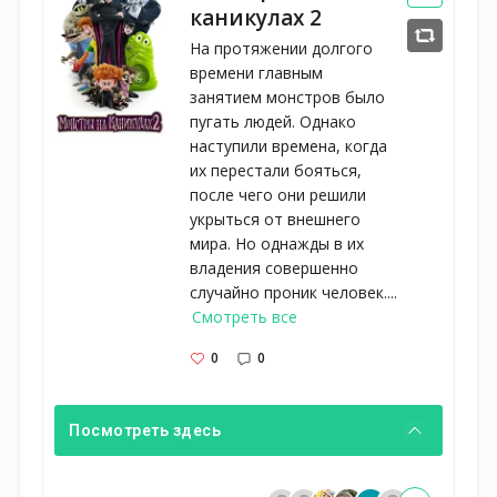
каникулах 2
На протяжении долгого
времени главным
занятием монстров было
пугать людей. Однако
наступили времена, когда
их перестали бояться,
после чего они решили
укрыться от внешнего
мира. Но однажды в их
владения совершенно
случайно проник человек....
Смотреть все
0
0
Посмотреть здесь