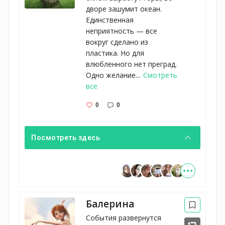
дворе зашумит океан.
Единственная
неприятность — все
вокруг сделано из
пластика. Но для
влюбленного нет преград.
Одно желание...
Смотреть
все
0
0
Посмотреть здесь
Балерина
События развернутся 