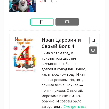
0
0
Иван Царевич и
Серый Волк 4
Зима в этом году в
тридевятом царстве
случилась особенно
долгая и холодная. Прямо,
как в прошлом году. И как
в позапрошлом. Но, вот,
пришла весна. Точнее —
почти пришла. С вьюгой,
морозами и снегом. Как
обычно. И совсем было
загрустили...
Смотреть все