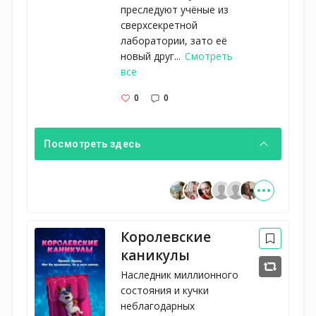
преследуют учёные из
сверхсекретной
лаборатории, зато её
новый друг...
Смотреть
все
0
0
Посмотреть здесь
Королевские
каникулы
Наследник миллионного
состояния и кучки
неблагодарных