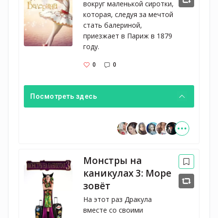
вокруг маленькой сиротки, 
которая, следуя за мечтой 
стать балериной, 
приезжает в Париж в 1879 
году.
0
0
Посмотреть здесь
Монстры на
каникулах 3: Море
зовёт
На этот раз Дракула
вместе со своими