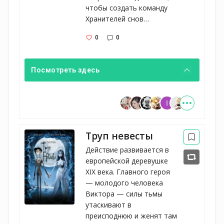
чтобы создать команду 
Хранителей снов…
0
0
Посмотреть здесь
Труп невесты
Действие развивается в
европейской деревушке
XIX века. Главного героя
— молодого человека
Виктора — силы тьмы
утаскивают в
преисподнюю и женят там