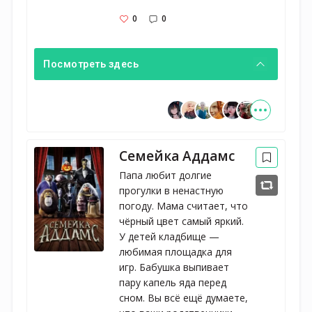
0
0
Посмотреть здесь
Семейка Аддамс
Папа любит долгие
прогулки в ненастную
погоду. Мама считает, что
чёрный цвет самый яркий.
У детей кладбище —
любимая площадка для
игр. Бабушка выпивает
пару капель яда перед
сном. Вы всё ещё думаете,