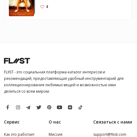
4
FLIIST - это социальная платформа-каталог интересов и
рекомендаций, предоставляющая удобный инструментарий для
коллекционирования любимых вещей и возможностью ими
делиться со всем миром.
Сервис
О нас
Связаться с нами
Как это работает
Миссия
support@fliist.com