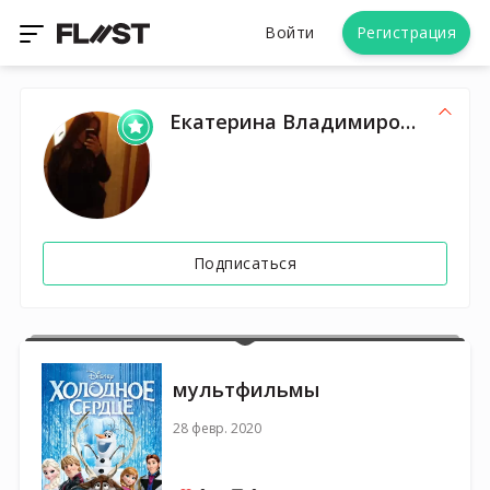
Войти
Регистрация
Екатерина Владимировна
Подписаться
мультфильмы
28 февр. 2020