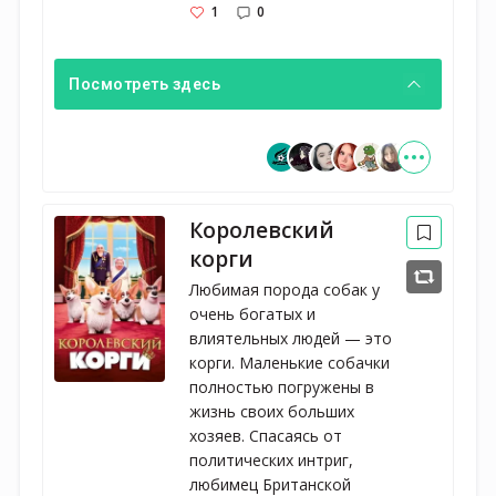
1
0
Посмотреть здесь
Королевский
корги
Любимая порода собак у
очень богатых и
влиятельных людей — это
корги. Маленькие собачки
полностью погружены в
жизнь своих больших
хозяев. Спасаясь от
политических интриг,
любимец Британской