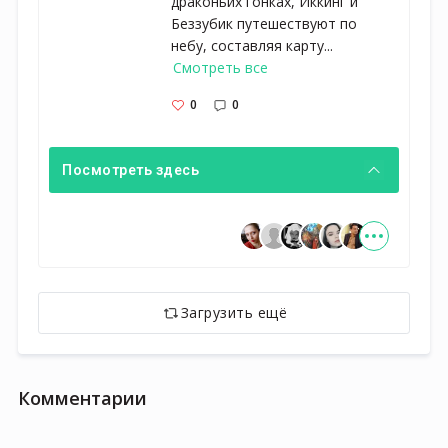
драконьих гонках, Иккинг и
Беззубик путешествуют по
небу, составляя карту...
Смотреть все
0
0
Посмотреть здесь
Загрузить ещё
Комментарии