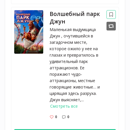
Волшебный парк
Джун
Маленькая выдумщица
Джун , очутившейся в
загадочном месте,
которое ожило у нее на
глазах и превратилось в
удивительный парк
аттракционов. Ее
поражают чудо-
аттракционы, местные
говорящие животные… и
царящая здесь разруха.
Джун выясняет,...
Смотреть все
0
0