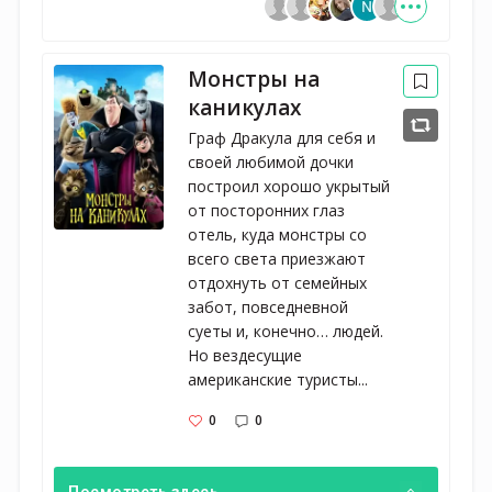
Монстры на
каникулах
Граф Дракула для себя и
своей любимой дочки
построил хорошо укрытый
от посторонних глаз
отель, куда монстры со
всего света приезжают
отдохнуть от семейных
забот, повседневной
суеты и, конечно… людей.
Но вездесущие
американские туристы...
0
0
Посмотреть здесь