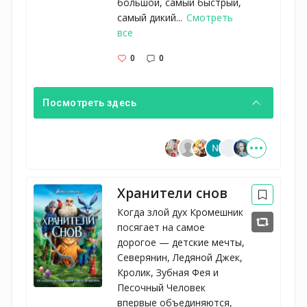
большой, самый быстрый,
самый дикий...
Смотреть
все
0
0
Посмотреть здесь
Хранители снов
Когда злой дух Кромешник 
посягает на самое 
дорогое — детские мечты, 
Северянин, Ледяной Джек, 
Кролик, Зубная Фея и 
Песочный Человек 
впервые объединяются, 