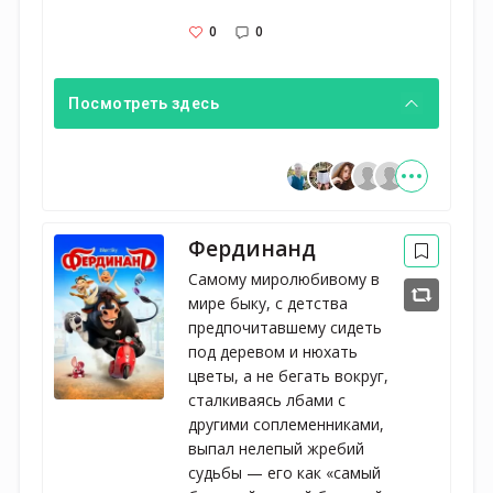
0
0
Посмотреть здесь
Фердинанд
Самому миролюбивому в
мире быку, с детства
предпочитавшему сидеть
под деревом и нюхать
цветы, а не бегать вокруг,
сталкиваясь лбами с
другими соплеменниками,
выпал нелепый жребий
судьбы — его как «самый