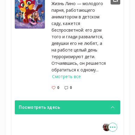
Жизнь Лино — молодого
парня, работающего
аниматором в детском
саду, кажется
беспросветной: его дом
того и глади развалится,
девушки его не любят, а
на работе целый день
терроризируют дети.
Отчаявшись, он решается
обратиться к одному...
Смотреть все
0
0
Посмотреть здесь