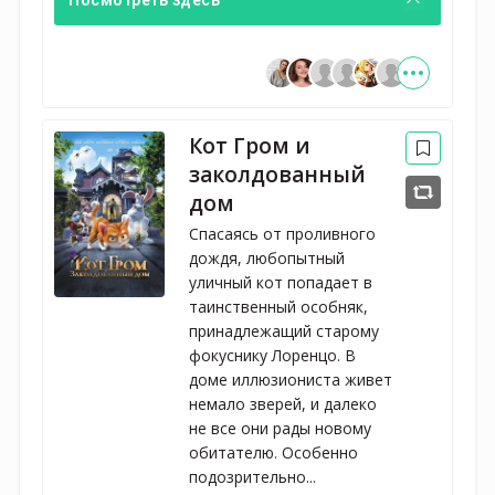
Кот Гром и
заколдованный
дом
Спасаясь от проливного
дождя, любопытный
уличный кот попадает в
таинственный особняк,
принадлежащий старому
фокуснику Лоренцо. В
доме иллюзиониста живет
немало зверей, и далеко
не все они рады новому
обитателю. Особенно
подозрительно...