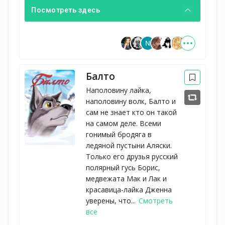
Посмотреть здесь
Балто
Наполовину лайка,
наполовину волк, Балто и
сам не знает кто он такой
на самом деле. Всеми
гонимый бродяга в
ледяной пустыни Аляски.
Только его друзья русский
полярный гусь Борис,
медвежата Мак и Лак и
красавица-лайка Дженна
уверены, что...
Смотреть
все