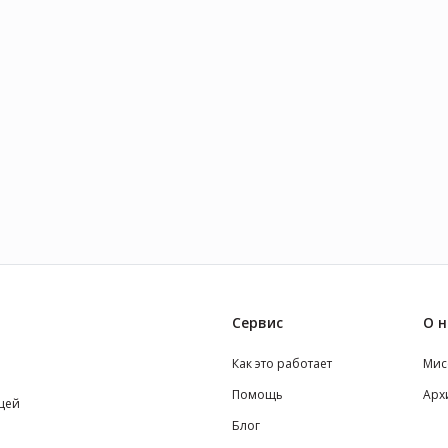
Сервис
О н
Как это работает
Мис
Помощь
Арх
щей
Блог