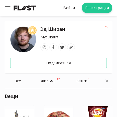
Войти
Регистрация
Эд Ширан
Музыкант
Подписаться
12
5
Все
Фильмы
Книги
Вещи