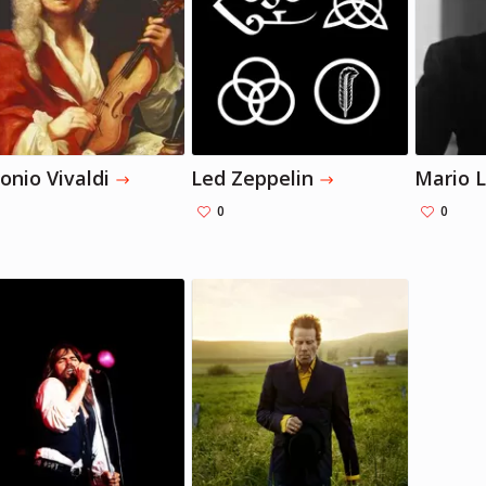
Брэдли Купер
Брэдли Купер
Актер, Режиссер, Музыкант
Актер, Режиссер, Музыкант
onio Vivaldi
Led Zeppelin
Mario 
0
0
Брэдли Купер
Брэдли Купер
Актер, Режиссер, Музыкант
Актер, Режиссер, Музыкант