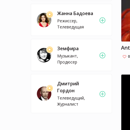
Жанна Бадоева
Режиссер,
Телеведущая
Ant
Земфира
Музыкант,
0
Продюсер
Дмитрий
Гордон
Телеведущий,
Журналист