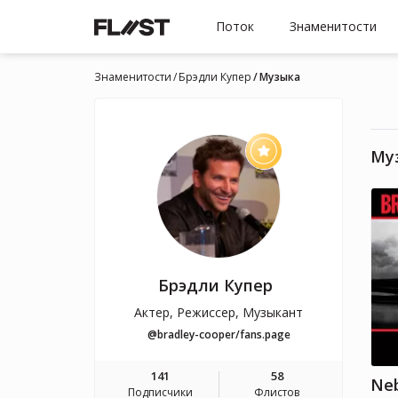
Поток
Знаменитости
Знаменитости
Брэдли Купер
Музыка
Му
Брэдли Купер
Актер, Режиссер, Музыкант
@bradley-cooper/fans.page
141
58
Подписчики
Флистов