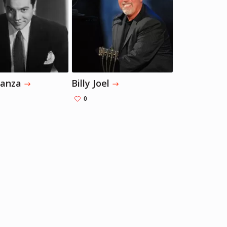
Брэдли Купер
Брэдли Купер
Актер, Режиссер, Музыкант
Актер, Режиссер, Музыкант
Lanza
Billy Joel
0