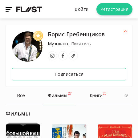
Войти
Регистрация
Борис Гребенщиков
Музыкант, Писатель
Подписаться
27
20
Все
Фильмы
Книги
Фильмы