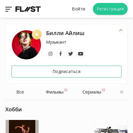
Войти
Регистрация
Билли Айлиш
Музыкант
Подписаться
12
12
Все
Фильмы
Cериалы
Хобби