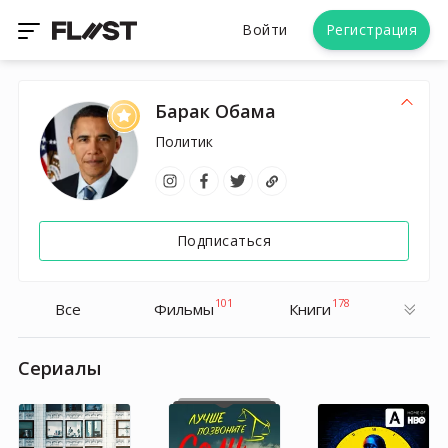
Войти
Регистрация
Барак Обама
Политик
Подписаться
101
178
Все
Фильмы
Книги
Cериалы