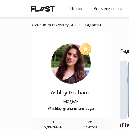
Поток
Знаменитости
Знаменитости
Ashley Graham
Гаджеты
Га
Ashley Graham
Модель
@ashley-graham/fans.page
13
28
iPh
Подписчики
Флистов