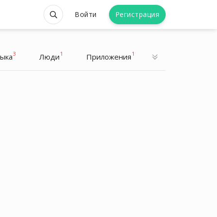
Войти
Регистрация
3
1
1
ыка
Люди
Приложения