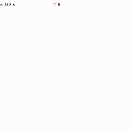
ne 13 Pro
0