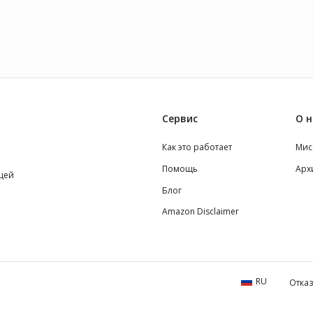
Сервис
О н
Как это работает
Мис
Помощь
Арх
щей
Блог
Amazon Disclaimer
RU
Отказ