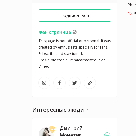
iPho
0
Подписаться
Фан страница
This page is not official or personal. It was 
created by enthusiasts specially for fans. 

Subscribe and stay tuned.

Profile pic credit: jimmiearmentrout via 
Интересные люди
Дмитрий
Монатик