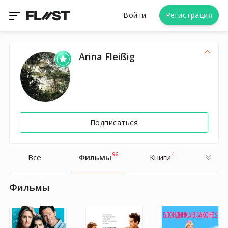
Войти
Регистрация
Arina Fleißig
Подписаться
96
4
Все
Фильмы
Книги
Фильмы