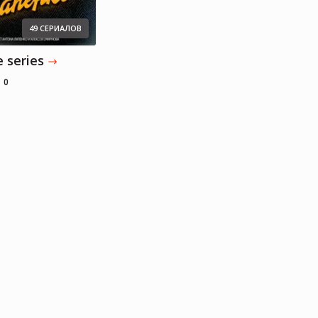
49 СЕРИАЛОВ
e series
0