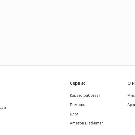
Сервис
О н
Как это работает
Мис
Помощь
Арх
щей
Блог
Amazon Disclaimer