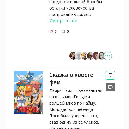
продолжительной борьбы
остатки человечества
построили высокую...
Смотреть все
0
0
Сказка о хвосте
феи
Фейри Тейл — знаменитая
на весь мир Гильдия
волшебников по найму.
Молодая волшебница
Люси была уверена, что,
став одним из её членов,
попала в самую