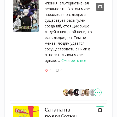
Япония, альтернативная
реальность. В этом мире
параллельно с людьми
существует раса гулей -
созданий, стоящих выше
людей в пищевой цепи, то
есть людоедов. Тем не
менее, людям удаётся
сосуществовать с ними в
относительном мире,
однако...
Смотреть все
0
0
Сатана на
подработке!