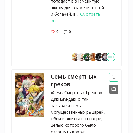
попадает в знаменитую
школу для знаменитостей
и богачей, в...
Смотреть
все
0
0
Семь смертных
грехов
«Семь Смертных Грехов».
Давным-давно так
называли семь
могущественных рыцарей,
обвинявшихся в сговоре,
целью которого было
свергнуть короля