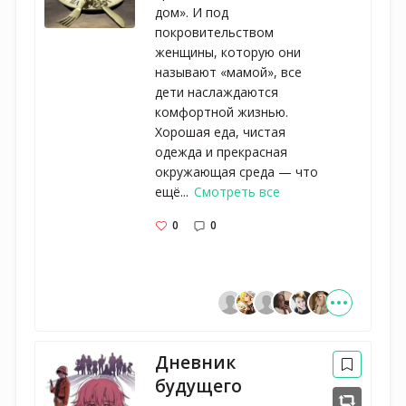
дом». И под
покровительством
женщины, которую они
называют «мамой», все
дети наслаждаются
комфортной жизнью.
Хорошая еда, чистая
одежда и прекрасная
окружающая среда — что
ещё...
Смотреть все
0
0
Дневник
будущего