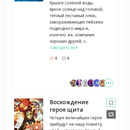
брызги солёной воды,
яркое солнце над головой,
тёплый песчаный пляж,
завораживающие пейзажи
подводного мира и,
конечно же, компания
хороших друзей, с...
Смотреть все
0
0
Восхождение
героя щита
Четыре величайших героя
прибудут на нашу планету,