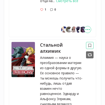
отца на...
Смотреть все
1
0
Стальной
алхимик
Алхимия — наука о
преобразовании материи
из одной формы в другую.
Ее основное правило —
ты можешь получить что-
нибудь, лишь отдав
взамен нечто
равноценное. Эдварду и
Альфонсу Элрикам,
сыновьям великого