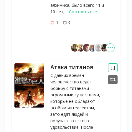
алхимика, было всего 11 и
10 лет,...
Смотреть все
1
0
Атака титанов
С давних времён
человечество ведёт
борьбу с титанами —
огромными существами,
которые не обладают
особым интеллектом,
зато едят людей и
получают от этого
удовольствие. После