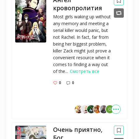
кровопролития
Most girls waking up without
any memory and meeting a
serial killer would panic, but
not Rachel. In fact, far from
being her biggest problem,
killer Zack might just prove a
convenient resource when it
comes to finding a way out
of the...
Смотреть все
0
0
Очень приятно,
Бог