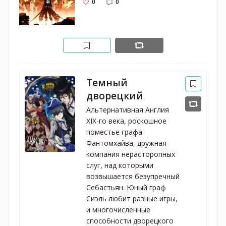
0
0
Темный
дворецкий
Альтернативная Англия
XIX-го века, роскошное
поместье графа
Фантомхайва, дружная
компания нерасторопных
слуг, над которыми
возвышается безупречный
Себастьян. Юный граф
Сиэль любит разные игры,
и многочисленные
способности дворецкого