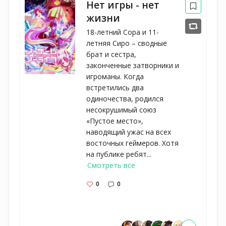
Нет игры - нет
жизни
18-летний Сора и 11-
летняя Сиро – сводные
брат и сестра,
законченные затворники и
игроманы. Когда
встретились два
одиночества, родился
несокрушимый союз
«Пустое место»,
наводящий ужас на всех
восточных геймеров. Хотя
на публике ребят...
Смотреть все
0
0