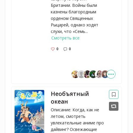
Британии. Войны были
казнены благородным
орденом Священных
Рыцарей, однако ходят
слухи, что «Семь...
Смотреть все
0
0
Необъятный
океан
Описание: Когда, как не
летом, смотреть
увлекательные аниме про
дайвинг? Освежающие