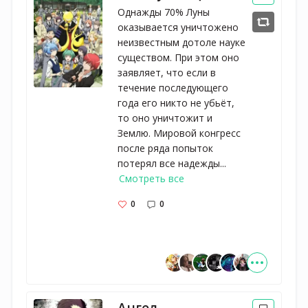
Однажды 70% Луны
оказывается уничтожено
неизвестным дотоле науке
существом. При этом оно
заявляет, что если в
течение последующего
года его никто не убьёт,
то оно уничтожит и
Землю. Мировой конгресс
после ряда попыток
потерял все надежды...
Смотреть все
0
0
Ангел