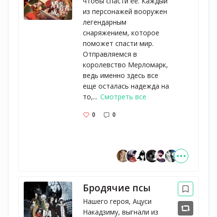
чтобы спасти ее. Каждый
из персонажей вооружен
легендарным
снаряжением, которое
поможет спасти мир.
Отправляемся в
королевство Мерломарк,
ведь именно здесь все
еще осталась надежда на
то,...
Смотреть все
0
0
Бродячие псы
Нашего героя, Ацуси
Накадзиму, выгнали из