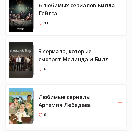
6 любимых сериалов Билла
Гейтса
11
3 сериала, которые
смотрят Мелинда и Билл
6
Любимые сериалы
Артемия Лебедева
0