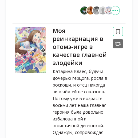
Моя
реинкарнация в
отомэ-игре в
качестве главной
злодейки
Катарина Клаес, будучи
дочерью герцога, росла в
роскоши, и отец никогда
ни в чём ей не отказывал.
Потому уже в возрасте
восьми лет наша главная
героиня была довольно
избалованной и
эгоистичной девчонкой.
Однажды, сопровождая