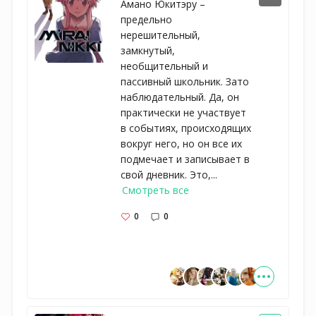
Амано Юкитэру –
предельно
нерешительный,
замкнутый,
необщительный и
пассивный школьник. Зато
наблюдательный. Да, он
практически не участвует
в событиях, происходящих
вокруг него, но он все их
подмечает и записывает в
свой дневник. Это,...
Смотреть все
0
0