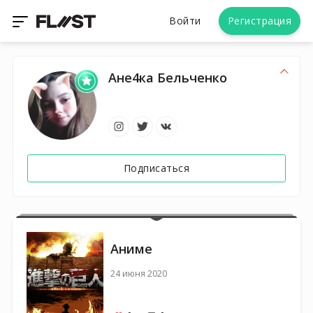
Войти
Регистрация
Ане4ка Бельченко
Подписаться
Аниме
24 июня 2020