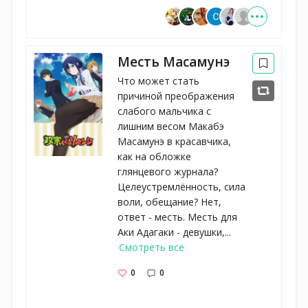
Месть Масамунэ
Что может стать
причиной преображения
слабого мальчика с
лишним весом Макабэ
Масамунэ в красавчика,
как на обложке
глянцевого журнала?
Целеустремлённость, сила
воли, обещание? Нет,
ответ - месть. Месть для
Аки Адагаки - девушки,...
Смотреть все
0
0