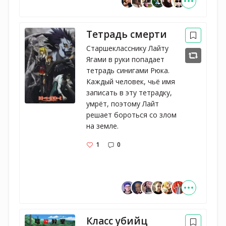
Тетрадь смерти
Старшекласснику Лайту 
Ягами в руки попадает 
тетрадь синигами Рюка. 
Каждый человек, чьё имя 
записать в эту тетрадку, 
умрёт, поэтому Лайт 
решает бороться со злом 
на земле.
1
0
Класс убийц