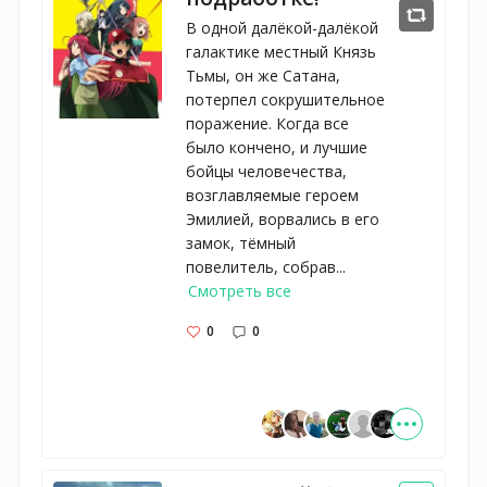
В одной далёкой-далёкой
галактике местный Князь
Тьмы, он же Сатана,
потерпел сокрушительное
поражение. Когда все
было кончено, и лучшие
бойцы человечества,
возглавляемые героем
Эмилией, ворвались в его
замок, тёмный
повелитель, собрав...
Смотреть все
0
0