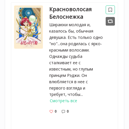
Красноволосая
Белоснежка
Шираюки молодая и,
казалось бы, обычная
девушка. Есть только одно
"но"...она родилась с ярко-
красными волосами.
Однажды судьба
сталкивает ее с
известным, но глупым
принцем Рэджи. Он
влюбляется в нее с
первого взгляда и
требует, чтобы...
Смотреть все
0
0