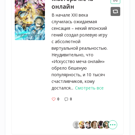
онлайн
В начале XXI века
случилась ожидаемая
сенсация – некий японский
гений создал ролевую игру
с абсолютной
виртуальной реальностью.
Неудивительно, что
«Искусство меча онлайн»
обрело бешеную
популярность, и 10 тысяч
счастливчиков, кому
достался...
Смотреть все
0
0