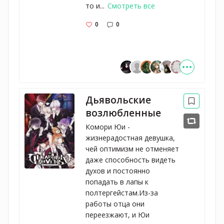
то и...
Смотреть все
0
0
Дьявольские
возлюбленные
Комори Юи -
жизнерадостная девушка,
чей оптимизм не отменяет
даже способность видеть
духов и постоянно
попадать в лапы к
полтергейстам.Из-за
работы отца они
переезжают, и Юи