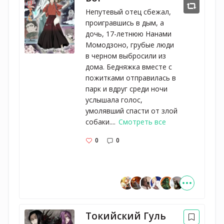
Непутевый отец сбежал,
проигравшись в дым, а
дочь, 17-летнюю Нанами
Момодзоно, грубые люди
в черном выбросили из
дома. Бедняжка вместе с
пожитками отправилась в
парк и вдруг среди ночи
услышала голос,
умолявший спасти от злой
собаки....
Смотреть все
0
0
Токийский Гуль