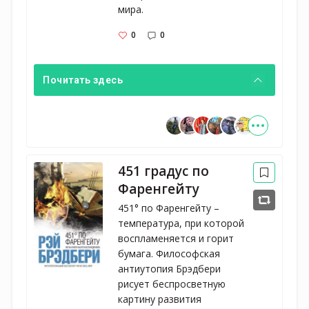
мира.
0
0
Почитать здесь
451 градус по
Фаренгейту
451° по Фаренгейту –
температура, при которой
воспламеняется и горит
бумага. Философская
антиутопия Брэдбери
рисует беспросветную
картину развития