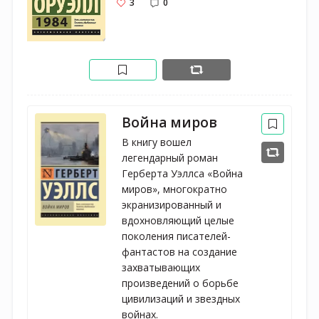
3
0
Война миров
В книгу вошел 
легендарный роман 
Герберта Уэллса «Война 
миров», многократно 
экранизированный и 
вдохновляющий целые 
поколения писателей-
фантастов на создание 
захватывающих 
произведений о борьбе 
цивилизаций и звездных 
войнах.