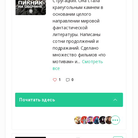
Стругацких. Она стала
краеугольным камнем в
основании целого
направлении мировой
фантастической
литературы. Написаны
сотни продолжений и
подражаний. Сделано
множество фильмов «по
мотивам» и...
Смотреть
все
1
0
Почитать здесь