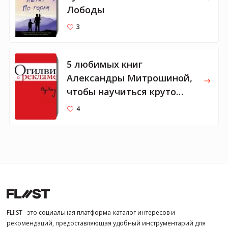
Лободы
3
5 любимых книг
Александры Митрошиной,
чтобы научиться круто
писать
4
FLIIST - это социальная платформа-каталог интересов и
рекомендаций, предоставляющая удобный инструментарий для