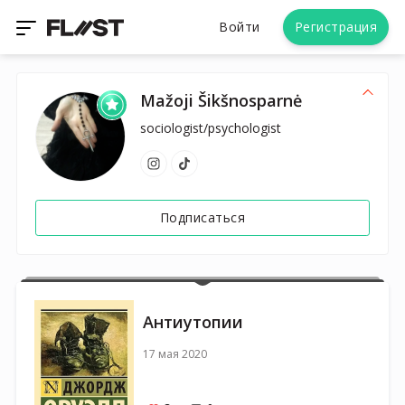
Войти
Регистрация
Mažoji Šikšnosparnė
sociologist/psychologist
Подписаться
Антиутопии
17 мая 2020