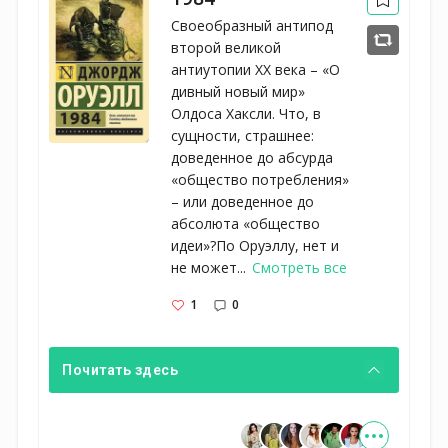
Своеобразный антипод
второй великой
антиутопии XX века – «О
дивный новый мир»
Олдоса Хаксли. Что, в
сущности, страшнее:
доведенное до абсурда
«общество потребления»
– или доведенное до
абсолюта «общество
идеи»?По Оруэллу, нет и
не может...
Смотреть все
1
0
Почитать здесь