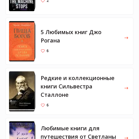
2
5 Любимых книг Джо
Рогана
6
Редкие и коллекционные
книги Сильвестра
Сталлоне
6
Любимые книги для
путешествия от Светланы