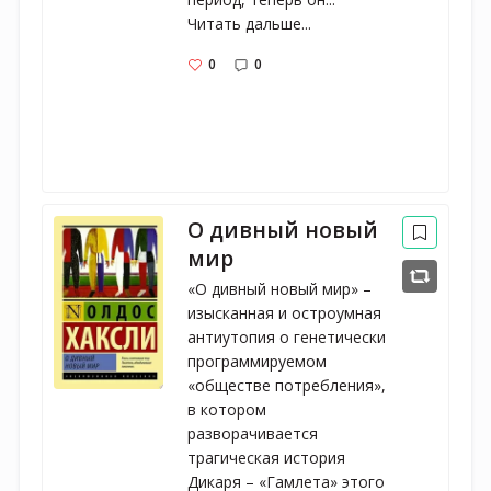
Читать дальше...
0
0
О дивный новый
мир
«О дивный новый мир» – 
изысканная и остроумная 
антиутопия о генетически 
программируемом 
«обществе потребления», 
в котором 
разворачивается 
трагическая история 
Дикаря – «Гамлета» этого 