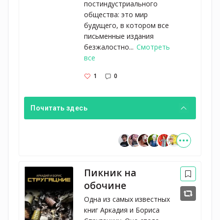
постиндустриального
общества: это мир
будущего, в котором все
письменные издания
безжалостно...
Смотреть
все
1
0
Почитать здесь
Пикник на
обочине
Одна из самых известных
книг Аркадия и Бориса