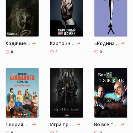
Ходячие мертвецы
Карточный домик
«Родина» (Homeland)
0
0
0
Теория большого взрыва
Игра престолов
Во все тяжкие
0
0
0