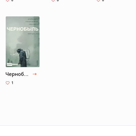
Чернобыль
1