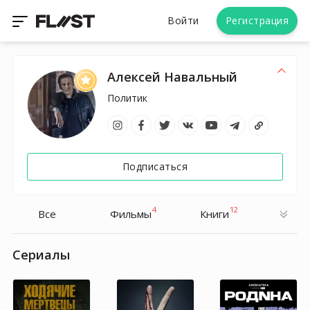
Войти
Регистрация
Алексей Навальный
Политик
Подписаться
4
12
Все
Фильмы
Книги
Cериалы