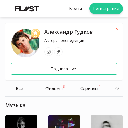
Войти
Регистрация
Александр Гудков
Актер, Телеведущий
Подписаться
6
4
Все
Фильмы
Cериалы
Музыка