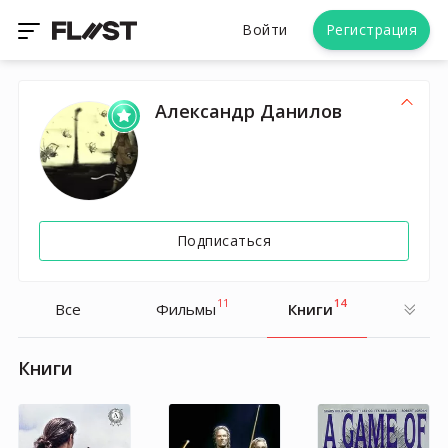
Войти
Регистрация
Александр Данилов
Подписаться
11
14
Все
Фильмы
Книги
Книги