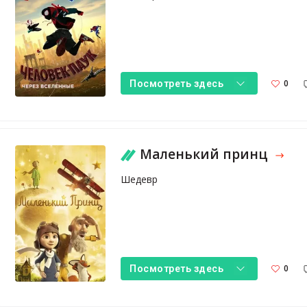
0
Посмотреть здесь
Маленький принц
Шедевр
0
Посмотреть здесь