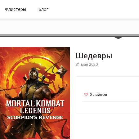
Флистеры
Блог
Шедевры
31 мая 2020
0
лайков