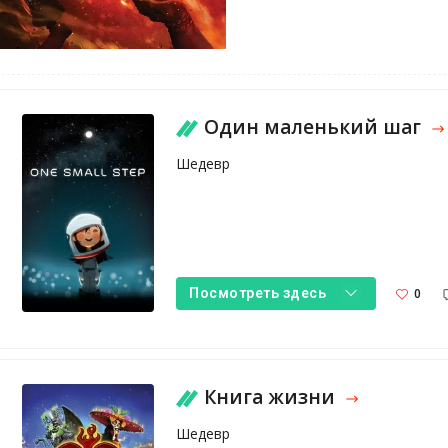
Один маленький шаг
Шедевр
0
Посмотреть здесь
Книга жизни
Шедевр