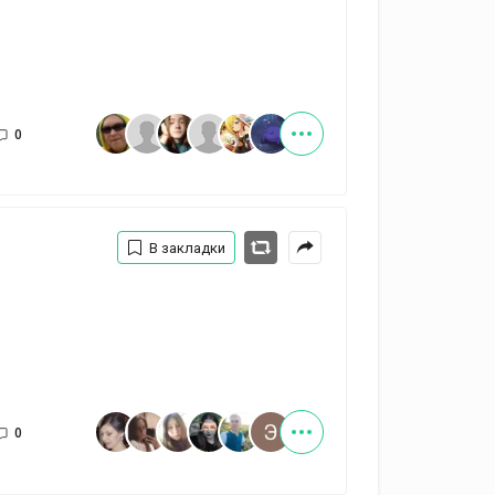
0
В закладки
0