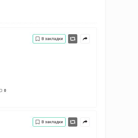
В закладки
0
В закладки