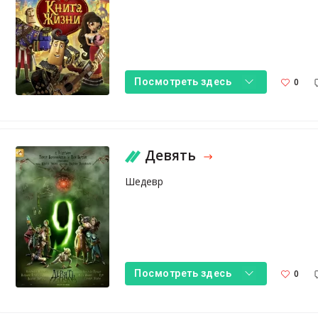
0
Посмотреть здесь
Девять
Шедевр
0
Посмотреть здесь