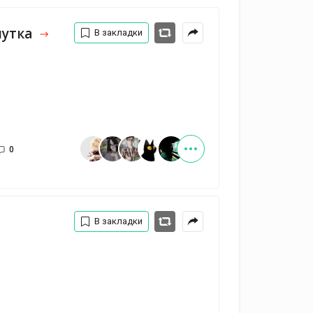
шутка
В закладки
0
В закладки