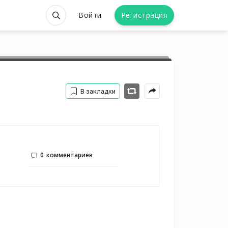
Войти
Регистрация
В закладки
0
комментариев