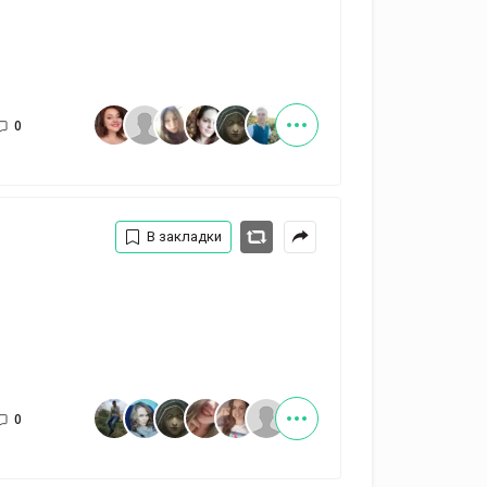
0
В закладки
0