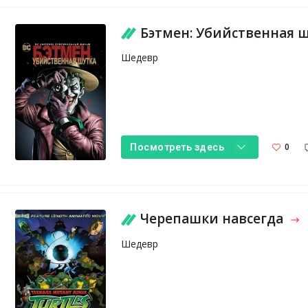
Бэтмен: Убийственная 
Шедевр
0
Посмотреть здесь
Черепашки навсегда
Шедевр