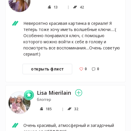
13
42
Невероятно красивая картинка в сериале! Я 
теперь тоже хочу иметь волшебные ключи....:( 
Особенно понравился ключ, с помощью 
которого можно войти к себе в голову и 
посмотреть все воспоминания....Очень советую 
сериал!:)
0
0
открыть флист
Lisa Mierilain
блоггер
185
32
Очень красивый, атмосферный и загадочный 