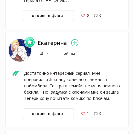
сериал от НЕТФЛИКС.
0
0
открыть флист
Екатерина
2
84
Достаточно интересный сериал. Мне 
понравился .К концу конечно я  немного 
побомбила .Сестра в семействе меня немного 
бесила.   Но ,задумка с ключами мне оч зашла. 
Теперь хочу почитать комикс по Ключам.
1
0
открыть флист