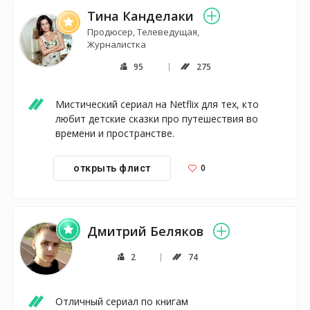
Тина Канделаки
Продюсер, Телеведущая,
Журналистка
95
275
Мистический сериал на Netflix для тех, кто 
любит детские сказки про путешествия во 
времени и пространстве.
0
открыть флист
Дмитрий Беляков
2
74
Отличный сериал по книгам