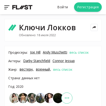
Войти
Регистрация
Ключи Локков
Обновлено: 18 июля 2022
Joe Hill
Andy Muschietti
Продюсеры:
весь список
Darby Stanchfield
Connor Jessup
Актеры:
вестерн,
военный,
Жанр:
весь список
Страна: данных нет
Год: 2020