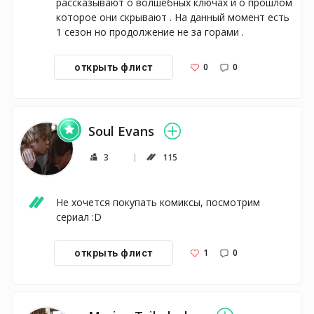
рассказывают о волшебных ключах и о прошлом 
которое они скрывают . На данный момент есть 
1 сезон но продолжение не за горами .
0
0
открыть флист
Soul Evans
3
115
Не хочется покупать комиксы, посмотрим 
сериал :D
1
0
открыть флист