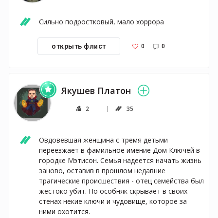
Сильно подростковый, мало хоррора
0
0
открыть флист
Якушев Платон
2
35
Овдовевшая женщина с тремя детьми 
переезжает в фамильное имение Дом Ключей в 
городке Мэтисон. Семья надеется начать жизнь 
заново, оставив в прошлом недавние 
трагические происшествия - отец семейства был 
жестоко убит. Но особняк скрывает в своих 
стенах некие ключи и чудовище, которое за 
ними охотится.