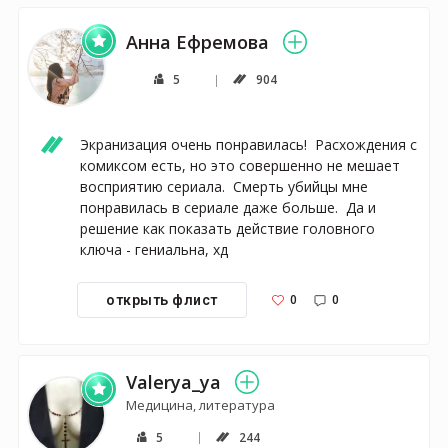
Анна Ефремова
5
904
Экранизация очень понравилась!  Расхождения с 
комиксом есть, но это совершенно не мешает 
восприятию сериала.  Смерть убийцы мне 
понравилась в сериале даже больше.  Да и 
решение как показать действие головного 
ключа - гениальна, хд
0
0
открыть флист
Valerya_ya
Медицина, литература
5
244