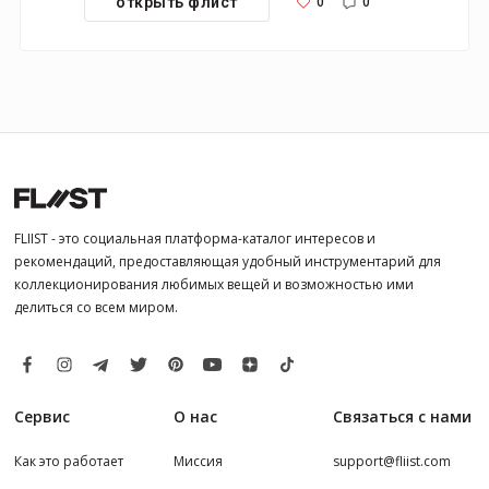
0
0
открыть флист
FLIIST - это социальная платформа-каталог интересов и
рекомендаций, предоставляющая удобный инструментарий для
коллекционирования любимых вещей и возможностью ими
делиться со всем миром.
Сервис
О нас
Связаться с нами
Как это работает
Миссия
support@fliist.com