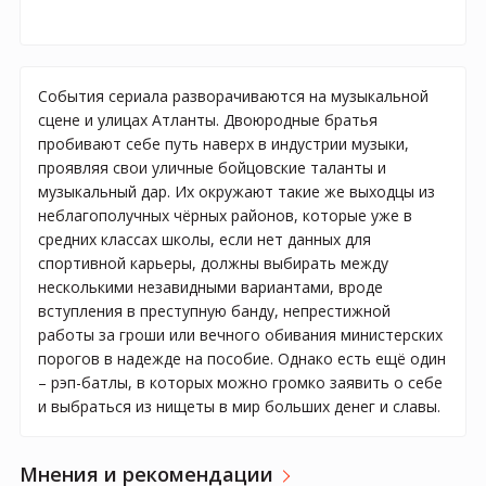
События сериала разворачиваются на музыкальной
сцене и улицах Атланты. Двоюродные братья
пробивают себе путь наверх в индустрии музыки,
проявляя свои уличные бойцовские таланты и
музыкальный дар. Их окружают такие же выходцы из
неблагополучных чёрных районов, которые уже в
средних классах школы, если нет данных для
спортивной карьеры, должны выбирать между
несколькими незавидными вариантами, вроде
вступления в преступную банду, непрестижной
работы за гроши или вечного обивания министерских
порогов в надежде на пособие. Однако есть ещё один
– рэп-батлы, в которых можно громко заявить о себе
и выбраться из нищеты в мир больших денег и славы.
Мнения и рекомендации