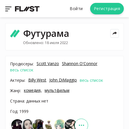
Войти
Регистрация
Футурама
Обновлено: 18 июля 2022
Scott Vanzo
Shannon O'Connor
Продюсеры:
весь список
Billy West
John DiMaggio
Актеры:
весь список
комедия,
мультфильм
Жанр:
Страна: данных нет
Год: 1999