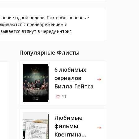
течение одной недели. Пока обеспеченные
алкиваются с пренебрежением и
зывается втянут в череду интриг.
Популярные Флисты
6 любимых
сериалов
Билла Гейтса
11
Любимые
фильмы
Квентина