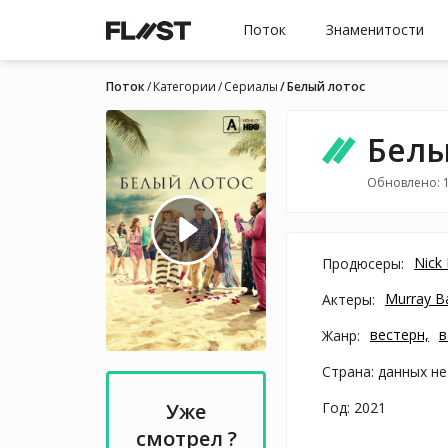
Поток
Знаменитости
Поток
Категории
Cериалы
Белый лотос
Белы
Обновлено: 
Nick 
Продюсеры:
Murray Ba
Актеры:
вестерн,
в
Жанр:
Страна: данных не
Год: 2021
Уже
смотрел ?