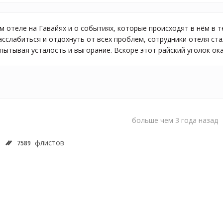
м отеле на Гавайях и о событиях, которые происходят в нём в 
асслабиться и отдохнуть от всех проблем, сотрудники отеля ст
ытывая усталость и выгорание. Вскоре этот райский уголок ока
больше чем 3 года назад
флистов
7589