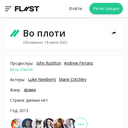
Войти
Регистрация
Во плоти
Обновлено: 18 июля 2022
John Rushton
Andrew Ferrans
Продюсеры:
весь список
Luke Newberry
Marie Critchley
Актеры:
драма
Жанр:
Страна: данных нет
Год: 2013