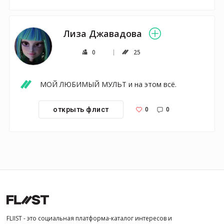
Лиза Джавадова
0
25
МОЙ ЛЮБИМЫЙ МУЛЬТ и на этом всё.
0
0
открыть флист
FLIIST - это социальная платформа-каталог интересов и