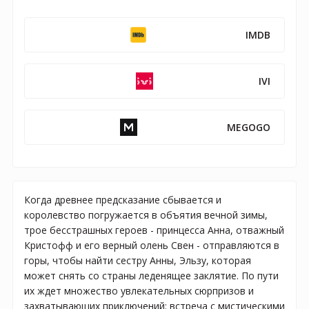
IMDB
IVI
MEGOGO
Когда древнее предсказание сбывается и
королевство погружается в объятия вечной зимы,
трое бесстрашных героев - принцесса Анна, отважный
Кристофф и его верный олень Свен - отправляются в
горы, чтобы найти сестру Анны, Эльзу, которая
может снять со страны леденящее заклятие. По пути
их ждет множество увлекательных сюрпризов и
захватывающих приключений: встреча с мистическими