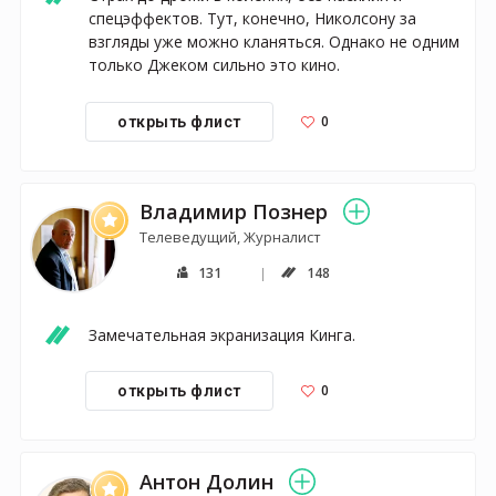
спецэффектов. Тут, конечно, Николсону за 
взгляды уже можно кланяться. Однако не одним 
только Джеком сильно это кино.
0
открыть флист
Владимир Познер
Телеведущий, Журналист
131
148
Замечательная экранизация Кинга.
0
открыть флист
Антон Долин