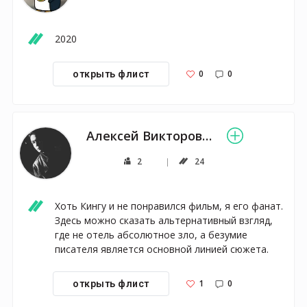
2020
0
0
открыть флист
Алексей Викторович
2
24
Хоть Кингу и не понравился фильм, я его фанат. 
Здесь можно сказать альтернативный взгляд, 
где не отель абсолютное зло, а безумие 
писателя является основной линией сюжета.
1
0
открыть флист