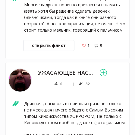
Многие кадры мгновенно врезаются в память 
(взять хотя бы решение сделать девочек 
близняшками, тогда как в книге они разного 
возраста). А вот как экранизация, не очень. Чего 
стоит только мальчик, говорящий с пальчиком.
1
0
открыть флист
УЖАСАЮЩЕЕ НАСЛАЖДЕНИЕ-ШОК
0
82
Дрянная , насквозь вторичная грязь не только 
не имееющая ничего общего с Самым Высоким 
типом Киноискусства ХОРРОРОМ, Не только с 
Киноискусством вообще , даже с фотофильмом.
