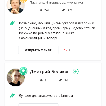
Писатель, Интервьюер, Журналист
249
471
Возможно, лучший фильм ужасов в истории и 
(не оцененный в год премьеры) шедевр Стэнли 
Кубрика по роману Стивена Кинга. 
Самоизоляция и топор!
1
открыть флист
Дмитрий Беляков
2
74
Лучшее для знакомства с Кингом