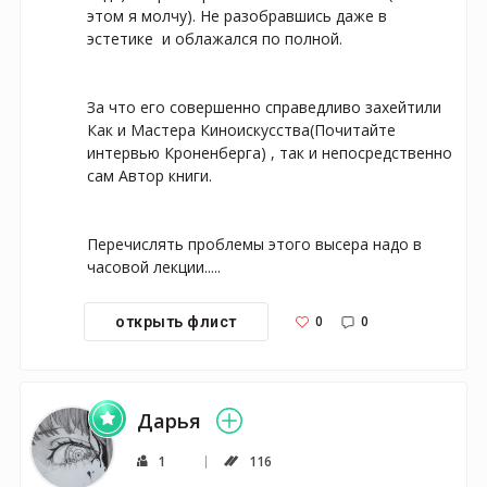
этом я молчу). Не разобравшись даже в 
эстетике  и облажался по полной.

За что его совершенно справедливо захейтили 
Как и Мастера Киноискусства(Почитайте 
интервью Кроненберга) , так и непосредственно 
сам Автор книги.

Перечислять проблемы этого высера надо в 
часовой лекции.....
0
0
открыть флист
Дарья
1
116