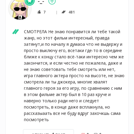
-_-
7
481
СМОТРЕЛА Не знаю понравится ли тебе такой 
жанр, но этот фильм интересный, правда 
затянут,и по началу я думаоа что не выдержу и 
просто выключу его, всетаки где-то в середине 
ближе к концу стало всё-таки интересно чем же 
закончится, и если честно не пожалела, даже и 
не знаю советовать тебе смотреть или нет, 
игра главного актера просто на высоте, не знаю 
смотрела ли ты джокера, многие хвалят 
главного героя за его игру, по сравнению с ним 
в этом фильме актер был в 10 раз круче и 
наверно только ради него и следует 
посмотреть, в конце даже всплакнула, но 
рассказыаать все не буду вдруг захочкшь сама 