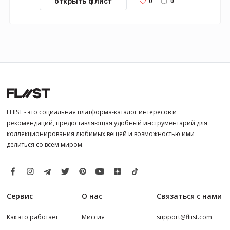
0
0
открыть флист
FLIIST - это социальная платформа-каталог интересов и
рекомендаций, предоставляющая удобный инструментарий для
коллекционирования любимых вещей и возможностью ими
делиться со всем миром.
Сервис
О нас
Связаться с нами
Как это работает
Миссия
support@fliist.com