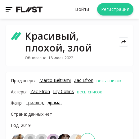
Войти
Регистрация
Красивый,
плохой, злой
Обновлено: 18 июля 2022
Marco Beltrami
Zac Efron
Продюсеры:
весь список
Zac Efron
Lily Collins
Актеры:
весь список
триллер,
драма,
Жанр:
Страна: данных нет
Год: 2019