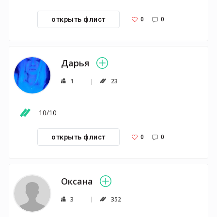
0
0
открыть флист
Дарья
1
23
10/10
0
0
открыть флист
Оксана
3
352