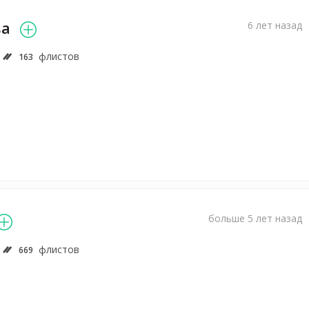
ва
6 лет назад
флистов
163
больше 5 лет назад
флистов
669