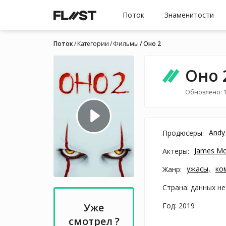
Поток
Знаменитости
Поток
Категории
Фильмы
Оно 2
Оно 
Обновлено: 
Andy
Продюсеры:
James M
Актеры:
ужасы,
ко
Жанр:
Страна: данных не
Год: 2019
Уже
смотрел ?