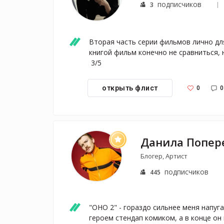
подписчиков
3
Вторая часть серии фильмов лично для
книгой фильм конечно не сравниться, 
 3/5
0
0
открыть флист
Блогер, Артист
подписчиков
445
"ОНО 2" - гораздо сильнее меня напуга
героем стендап комиком, а в конце он 