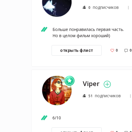
подписчиков
0
Больше понравилась первая часть. 

Но в целом фильм хороший)
0
0
открыть флист
Viper
подписчиков
51
6/10