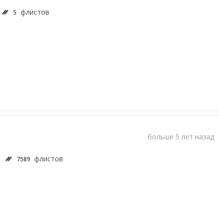
флистов
5
больше 5 лет назад
флистов
7589