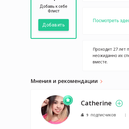
Добавь к себе
Флист
Посмотреть зде
Добавить
Проходит 27 лет 
неожиданно их сп
вместе.
Мнения и рекомендации
Catherine
подписчиков
9