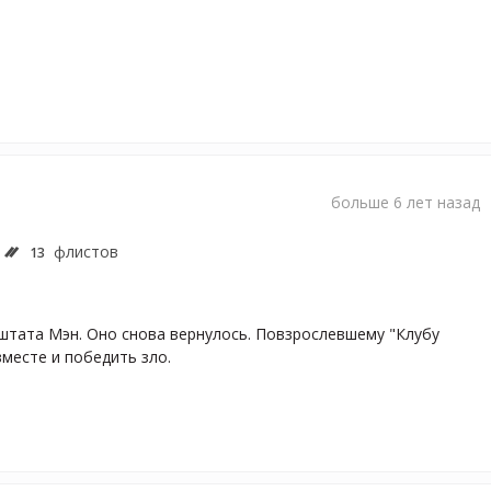
больше 6 лет назад
флистов
13
штата Мэн. Оно снова вернулось. Повзрослевшему "Клубу 
месте и победить зло. 