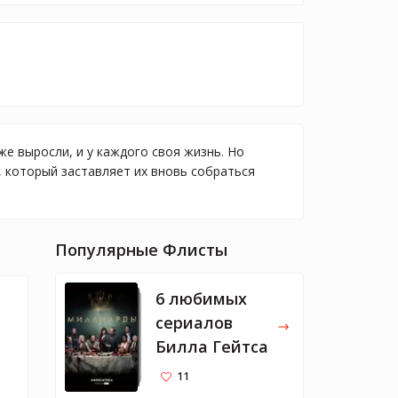
е выросли, и у каждого своя жизнь. Но
 который заставляет их вновь собраться
Популярные Флисты
6 любимых
сериалов
Билла Гейтса
11