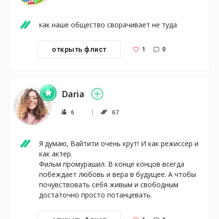
как наше общество сворачивает не туда
1
0
открыть флист
Daria
6
67
Я думаю, Вайтити очень крут! И как режиссер и 
как актер. 

Фильм промурашил. В конце концов всегда 
побеждает любовь и вера в будущее. А чтобы 
почувствовать себя живым и свободным 
достаточно просто потанцевать. 