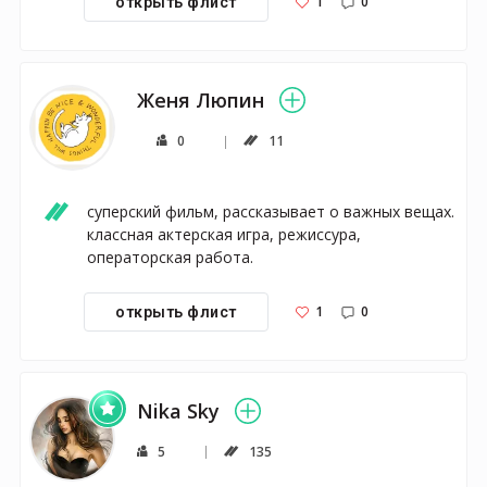
1
0
открыть флист
Женя Люпин
0
11
суперский фильм, рассказывает о важных вещах. 
классная актерская игра, режиссура, 
операторская работа. 
1
0
открыть флист
Nika Sky
5
135