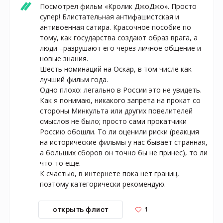
Посмотрел фильм «Кролик ДжоДжо». Просто 
супер! Блистательная антифашистская и 
антивоенная сатира. Красочное пособие по 
тому, как государства создают образ врага, а 
люди –разрушают его через личное общение и 
новые знания. 

Шесть номинаций на Оскар, в том числе как 
лучший фильм года.

Одно плохо: легально в России это не увидеть. 
Как я понимаю, никакого запрета на прокат со 
стороны Минкульта или других повелителей 
смыслов не было; просто сами прокатчики 
Россию обошли. То ли оценили риски (реакция 
на исторические фильмы у нас бывает странная, 
а больших сборов он точно бы не принес), то ли 
что-то еще.

К счастью, в интернете пока нет границ, 
поэтому категорически рекомендую.
1
открыть флист