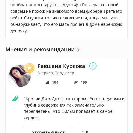
воображаемого друга — Адольфа Гитлера, который
совсем не похож на знакомого всем фюрера Третьего
рейха. Ситуация только осложняется, когда мальчик
обнаруживает, что его мать прячет в доме еврейскую
девочку.
Мнения и рекомендации
Равшана Куркова
Актриса, Продюсер
104
199
"Кролик Джо-Джо", в котором лёгкость формы и 
глубина содержания так замечательно 
переплетены, что фильм попадает в самое 
сердце.
0
открыть флист