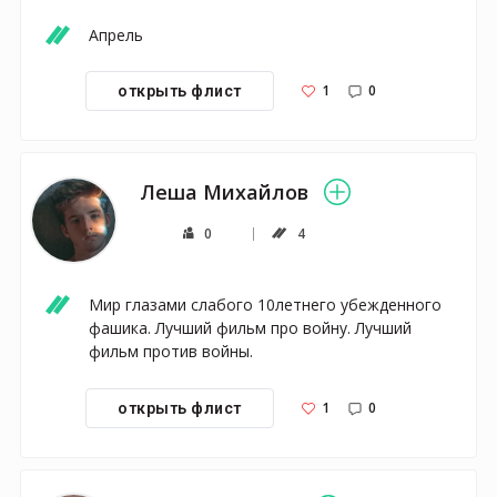
Апрель
1
0
открыть флист
Леша Михайлов
0
4
Мир глазами слабого 10летнего убежденного 
фашика. Лучший фильм про войну. Лучший 
фильм против войны. 
1
0
открыть флист