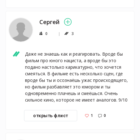
Сергей
0
3
Даже не знаешь как и реагировать. Вроде бы 
фильм про юного нациста, а вроде бы это 
подано настолько карикатурно, что хочется 
смеяться. В фильме есть несколько сцен, где 
вроде бы ты и осознаёшь ужас происходящего, 
но фильм разбавляет это юмором и ты 
одновременно плачешь и смеёшься. Очень 
сильное кино, которое не имеет аналогов. 9/10
1
0
открыть флист