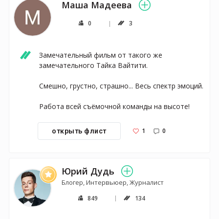
Маша Мадеева
0
3
Замечательный фильм от такого же 
замечательного Тайка Вайтити.

Смешно, грустно, страшно... Весь спектр эмоций. 

Работа всей съёмочной команды на высоте! 
1
0
открыть флист
Юрий Дудь
Блогер, Интервьюер, Журналист
849
134