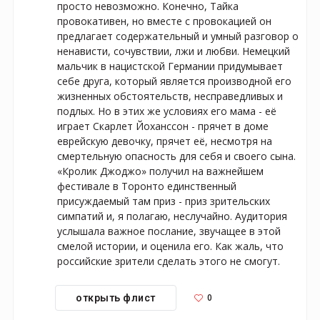
просто невозможно. Конечно, Тайка 
провокативен, но вместе с провокацией он 
предлагает содержательный и умный разговор о 
ненависти, сочувствии, лжи и любви. Немецкий 
мальчик в нацистской Германии придумывает 
себе друга, который является производной его 
жизненных обстоятельств, несправедливых и 
подлых. Но в этих же условиях его мама - её 
играет Скарлет Йоханссон - прячет в доме 
еврейскую девочку, прячет её, несмотря на 
смертельную опасность для себя и своего сына. 
«Кролик Джоджо» получил на важнейшем 
фестивале в Торонто единственный 
присуждаемый там приз - приз зрительских 
симпатий и, я полагаю, неслучайно. Аудитория 
услышала важное послание, звучащее в этой 
смелой истории, и оценила его. Как жаль, что 
российские зрители сделать этого не смогут.
0
открыть флист