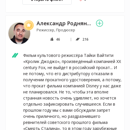
Александр Роднянский
Режиссер, Продюсер
46
216
Фильм культового режиссёра Тайки Вайтити 
«Кролик Джоджо», произведённый компанией XX 
century Fox, не выйдет в российский прокат... И 
не потому, что его дистрибутору отказали в 
получении прокатного удостоверения, а потому, 
что прокат фильма компанией Disney у нас даже 
не планировался. Не то, чтобы эта вполне 
странная новость очень удивляет, но хочется 
отдельно зафиксировать случившееся. Если в 
прошлом году мы с вами обсуждали запрет 
очень приличного, но раздразнившего 
ревнителей советского прошлого фильма 
«Смерть Сталина», то в этом году зарубежные 