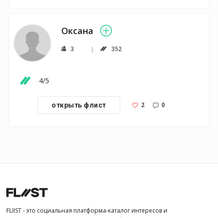
Оксана
3
352
4/5
2
0
открыть флист
FLIIST - это социальная платформа-каталог интересов и