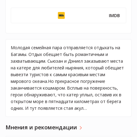
IMDB
Молодая семейная пара отправляется отдыхать на
Багамы. Отдых обещает быть романтичным и
захватывающим. Сьюзан и Дэниел заказывают места
на катере для любителей ныряния, который обещает
вывезти туристов к самым красивым местам
мирового океана.Но прекрасное погружение
заканчивается кошмаром. Всплыв на поверхность,
герои обнаруживают, что катер уплыл, оставив их в
открытом море в пятнадцати километрах от берега
одних. И тут появляется стая акул…
Мнения и рекомендации