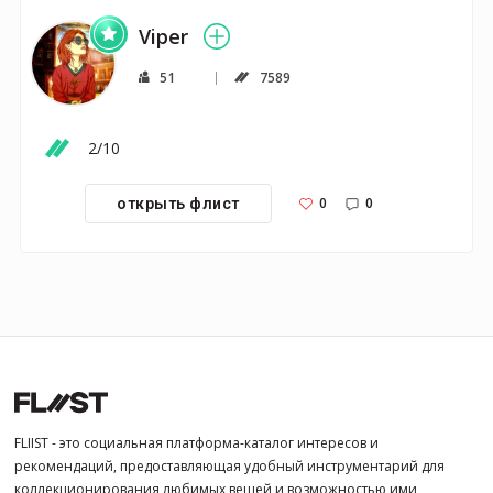
Viper
51
7589
2/10
0
0
открыть флист
FLIIST - это социальная платформа-каталог интересов и
рекомендаций, предоставляющая удобный инструментарий для
коллекционирования любимых вещей и возможностью ими