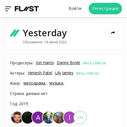
Войти
Регистрация
Yesterday
Обновлено: 18 июля 2022
Jon Harris
Danny Boyle
Продюсеры:
весь список
Himesh Patel
Lily James
Актеры:
весь список
мелодрама,
музыка,
Жанр:
Страна: данных нет
Год: 2019