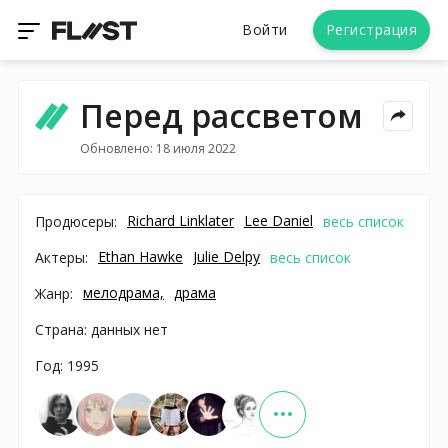
Войти
Регистрация
Перед рассветом
Обновлено: 18 июля 2022
Richard Linklater
Lee Daniel
Продюсеры:
весь список
Ethan Hawke
Julie Delpy
Актеры:
весь список
мелодрама,
драма
Жанр:
Страна: данных нет
Год: 1995