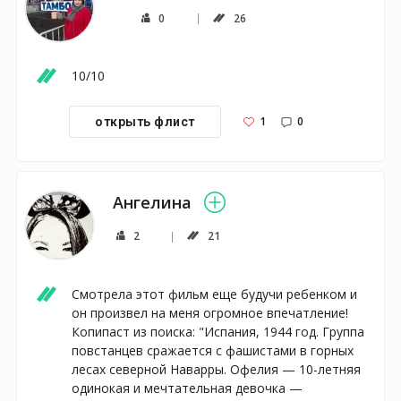
0
26
10/10
1
0
открыть флист
Ангелина
2
21
Смотрела этот фильм еще будучи ребенком и 
он произвел на меня огромное впечатление! 

Копипаст из поиска: "Испания, 1944 год. Группа 
повстанцев сражается с фашистами в горных 
лесах северной Наварры. Офелия — 10-летняя 
одинокая и мечтательная девочка — 