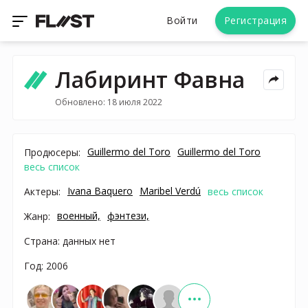
Войти
Регистрация
Лабиринт Фавна
Обновлено: 18 июля 2022
Guillermo del Toro
Guillermo del Toro
Продюсеры:
весь список
Ivana Baquero
Maribel Verdú
Актеры:
весь список
военный,
фэнтези,
Жанр:
Страна: данных нет
Год: 2006