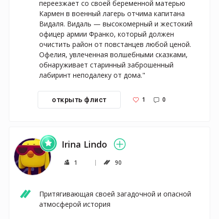
переезжает со своей беременной матерью 
Кармен в военный лагерь отчима капитана 
Видаля. Видаль — высокомерный и жестокий 
офицер армии Франко, который должен 
очистить район от повстанцев любой ценой. 
Офелия, увлеченная волшебными сказками, 
обнаруживает старинный заброшенный 
лабиринт неподалеку от дома."
1
0
открыть флист
Irina Lindo
1
90
Притягивающая своей загадочной и опасной 
атмосферой история 