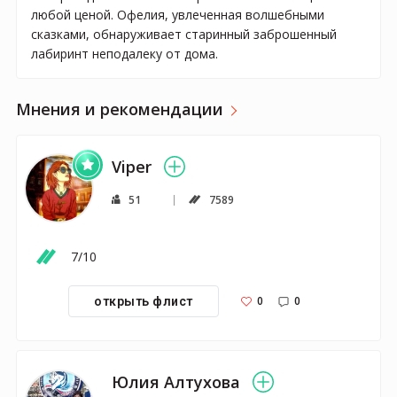
любой ценой. Офелия, увлеченная волшебными
сказками, обнаруживает старинный заброшенный
лабиринт неподалеку от дома.
Мнения и рекомендации
Viper
51
7589
7/10
0
0
открыть флист
Юлия Алтухова