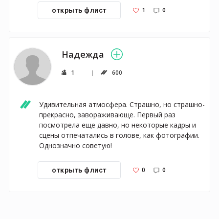
1
0
открыть флист
Надежда
1
600
Удивительная атмосфера. Страшно, но страшно-
прекрасно, завораживающе. Первый раз 
посмотрела еще давно, но некоторые кадры и 
сцены отпечатались в голове, как фотографии. 
Однозначно советую!
0
0
открыть флист