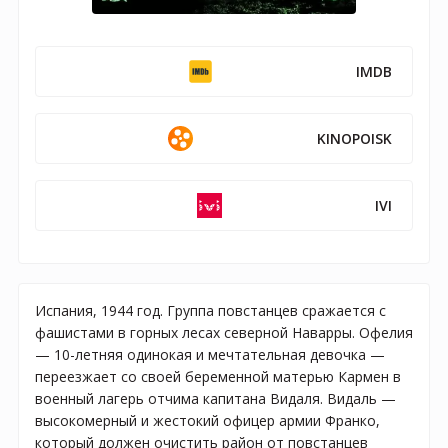
IMDB
KINOPOISK
IVI
Испания, 1944 год. Группа повстанцев сражается с
фашистами в горных лесах северной Наварры. Офелия
— 10-летняя одинокая и мечтательная девочка —
переезжает со своей беременной матерью Кармен в
военный лагерь отчима капитана Видаля. Видаль —
высокомерный и жестокий офицер армии Франко,
который должен очистить район от повстанцев