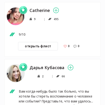
Catherine
9
495
9/10
0
0
открыть флист
Дарья Кубасова
2
66
Вам когда-нибудь было так больно, что вы 
хотели бы стереть воспоминание о человеке 
или событии? Представьте, что вам удалось... 