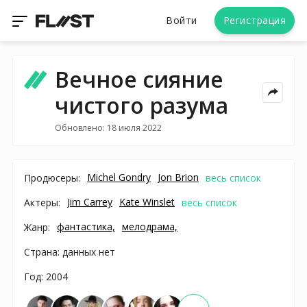
Войти
Регистрация
Вечное сияние
чистого разума
Обновлено: 18 июля 2022
Michel Gondry
Jon Brion
Продюсеры:
весь список
Jim Carrey
Kate Winslet
Актеры:
весь список
фантастика,
мелодрама,
Жанр:
Страна: данных нет
Год: 2004