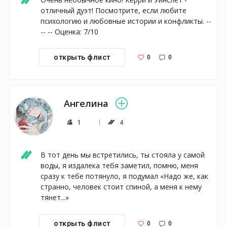
отличный дуэт! Посмотрите, если любите 
психологию и любовные истории и конфликты. -- 
-- -- Оценка: 7/10
0
0
открыть флист
Ангелина
1
4
В тот день мы встретились, ты стояла у самой 
воды, я издалека тебя заметил, помню, меня 
сразу к тебе потянуло, я подумал «Надо же, как 
странно, человек стоит спиной, а меня к нему 
тянет...»
0
0
открыть флист