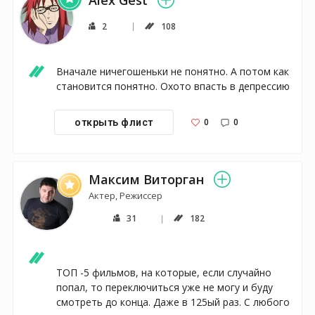
2
108
Вначале ничегошеньки не понятно. А потом как 
становится понятно. Охото впасть в депрессию 
0
0
открыть флист
Максим Виторган
Актер, Режиссер
31
182
ТОП -5 фильмов, на которые, если случайно 
попал, то переключиться уже не могу и буду 
смотреть до конца. Даже в 125ый раз. С любого 