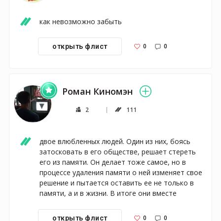
как невозможно забыть
0
0
открыть флист
Роман Киномэн
2
111
двое влюбленных людей. Один из них, боясь 
затосковать в его обществе, решает стереть 
его из памяти. Он делает тоже самое, но в 
процессе удаления памяти о ней изменяет свое 
решение и пытается оставить ее не только в 
памяти, а и в жизни. В итоге они вместе
0
0
открыть флист