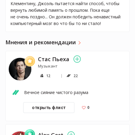
Клементину, Джоэль пытается найти способ, чтобы
вернуть любимой память о прошлом. Пока еще
не очень поздно... Он должен победить ненавистный
компьютерный мозг во что бы то ни стало!
Мнения и рекомендации
Стас Пьеха
Музыкант
12
22
Вечное сияние чистого разума
0
открыть флист
Alex Gest