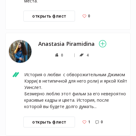
места.
0
открыть флист
Anastasia Piramidina
0
4
История о любви  с обворожительным Джимом 
Кэрри( в нетипичной для него роли) и яркой Кейт 
Уинслет.

Безмерно люблю этот фильм за его невероятно 
красивые кадры и цвета. История, после 
которой вы будете долго думать...
1
0
открыть флист