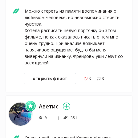
Можно стереть из памяти воспоминания о 
любимом человеке, но невозможно стереть 
чувства.

Хотела расписать целую портянку об этом 
фильме, но как оказалось писать о нем мне 
очень трудно. При анализе возникает 
навязчивое ощущение, будто бы меня 
вывернули на изнанку. Фрейдовы уши лезут со 
всех щелей...
0
0
открыть флист
Аветис
9
351
Очень необычное кино! Керри и Уинслет - 