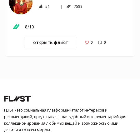
51
7589
8/10
0
0
открыть флист
FLIIST - это социальная платформа-каталог интересов и
рекомендаций, предоставляющая удобный инструментарий для
коллекционирования любимых вещей и возможностью ими
делиться со всем миром.