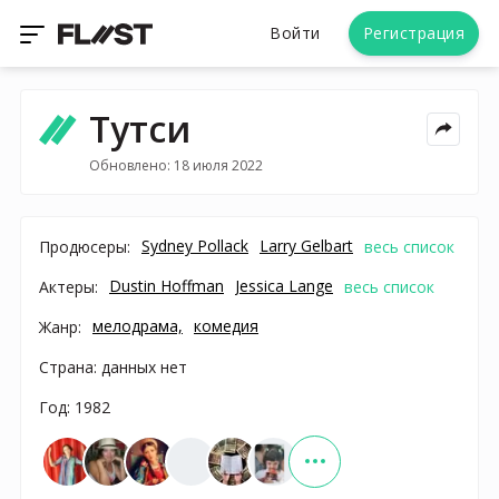
Войти
Регистрация
Тутси
Обновлено: 18 июля 2022
Sydney Pollack
Larry Gelbart
Продюсеры:
весь список
Dustin Hoffman
Jessica Lange
Актеры:
весь список
мелодрама,
комедия
Жанр:
Страна: данных нет
Год: 1982